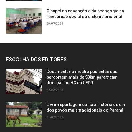
O papel da educação e da pedagogia na
reinserção social do sistema prisional
29/07/2026
ESCOLHA DOS EDITORES
Documentário mostra pacientes que
percorrem mais de 50km para tratar
doenças no HC da UFPR
02/02/2023
Livro-reportagem conta a história de um
dos povos mais tradicionais do Paraná
01/02/2023