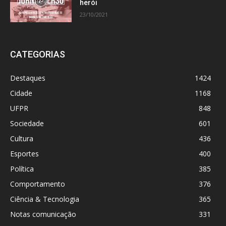
herói
23/10/2021
CATEGORIAS
Destaques
1424
Cidade
1168
UFPR
848
Sociedade
601
Cultura
436
Esportes
400
Política
385
Comportamento
376
Ciência & Tecnologia
365
Notas comunicação
331