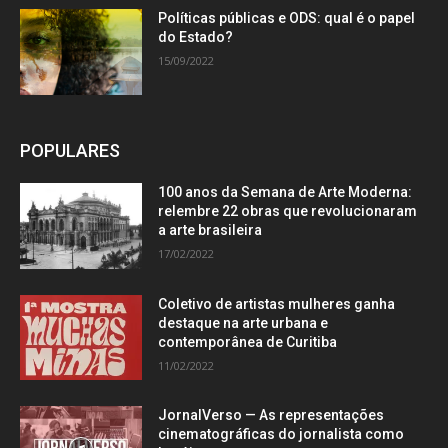
Políticas públicas e ODS: qual é o papel
do Estado?
15/09/2022
POPULARES
100 anos da Semana de Arte Moderna:
relembre 22 obras que revolucionaram
a arte brasileira
17/02/2022
Coletivo de artistas mulheres ganha
destaque na arte urbana e
contemporânea de Curitiba
11/02/2022
JornalVerso — As representações
cinematográficas do jornalista como