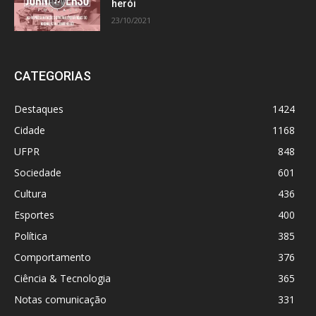
herói
23/10/2021
CATEGORIAS
Destaques
1424
Cidade
1168
UFPR
848
Sociedade
601
Cultura
436
Esportes
400
Política
385
Comportamento
376
Ciência & Tecnologia
365
Notas comunicação
331