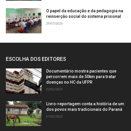
O papel da educação e da pedagogia na
reinserção social do sistema prisional
29/07/2026
ESCOLHA DOS EDITORES
Documentário mostra pacientes que
percorrem mais de 50km para tratar
doenças no HC da UFPR
02/02/2023
Livro-reportagem conta a história de um
dos povos mais tradicionais do Paraná
01/02/2023