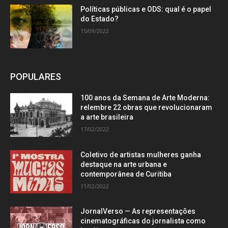
Políticas públicas e ODS: qual é o papel
do Estado?
15/09/2022
POPULARES
100 anos da Semana de Arte Moderna:
relembre 22 obras que revolucionaram
a arte brasileira
17/02/2022
Coletivo de artistas mulheres ganha
destaque na arte urbana e
contemporânea de Curitiba
11/02/2022
JornalVerso — As representações
cinematográficas do jornalista como