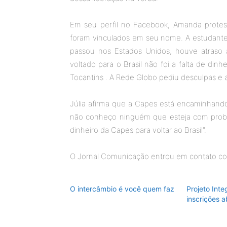
Em seu perfil no Facebook, Amanda protes
foram vinculados em seu nome. A estudant
passou nos Estados Unidos, houve atraso 
voltado para o Brasil não foi a falta de dinh
Tocantins . A Rede Globo pediu desculpas e 
Júlia afirma que a Capes está encaminhando 
não conheço ninguém que esteja com probl
dinheiro da Capes para voltar ao Brasil”.
O Jornal Comunicação entrou em contato co
O intercâmbio é você quem faz
Projeto Int
inscrições a