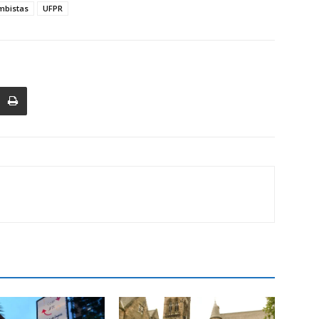
mbistas
UFPR