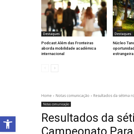
Destaques
Destaques
Podcast Além das Fronteiras
Núcleo Tan
aborda mobilidade acadêmica
oportunidad
internacional
estrangeira