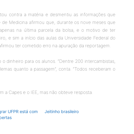
tou contra a matéria e desmentiu as informações que
e de Medicina afirmou que, durante os nove meses que
apenas na última parcela da bolsa, e o motivo de ter
eiro, e sim a início das aulas da Universidade Federal do
afirmou ter cometido erro na apuração da reportagem.
o dinheiro para os alunos. “Dentre 200 intercambistas,
emas quanto a passagem”, conta. “Todos receberam o
m a Capes e o IEE, mas não obteve resposta.
egrar UFPR está com
Jeitinho brasileiro
bertas