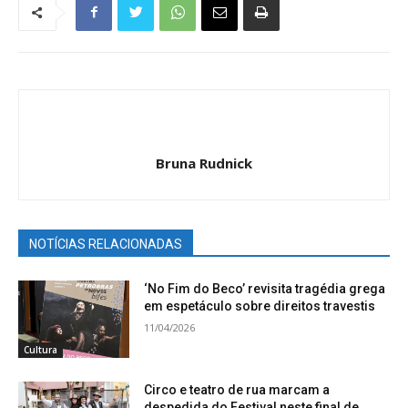
Bruna Rudnick
NOTÍCIAS RELACIONADAS
‘No Fim do Beco’ revisita tragédia grega
em espetáculo sobre direitos travestis
11/04/2026
Cultura
Circo e teatro de rua marcam a
despedida do Festival neste final de