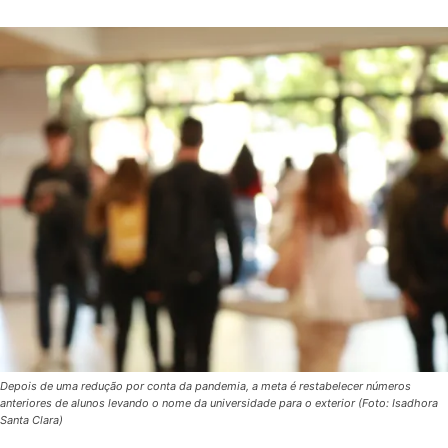
Depois de uma redução por conta da pandemia, a meta é restabelecer números
anteriores de alunos levando o nome da universidade para o exterior (Foto: Isadhora
Santa Clara)