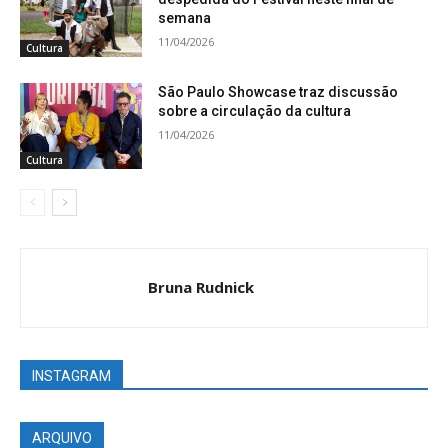
semana
11/04/2026
Cultura
São Paulo Showcase traz discussão
sobre a circulação da cultura
11/04/2026
Cultura
Bruna Rudnick
INSTAGRAM
ARQUIVO