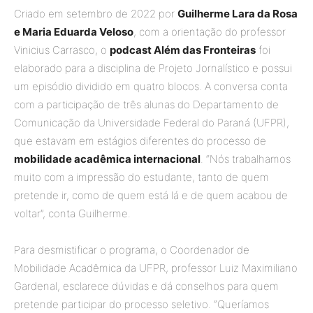
Criado em setembro de 2022 por
Guilherme Lara da Rosa
e Maria Eduarda Veloso
, com a orientação do professor
Vinicius Carrasco, o
podcast Além das Fronteiras
foi
elaborado para a disciplina de Projeto Jornalístico e possui
um episódio dividido em quatro blocos. A conversa conta
com a participação de três alunas do Departamento de
Comunicação da Universidade Federal do Paraná (UFPR),
que estavam em estágios diferentes do processo de
mobilidade acadêmica internacional
. “Nós trabalhamos
muito com a impressão do estudante, tanto de quem
pretende ir, como de quem está lá e de quem acabou de
voltar”, conta Guilherme.
Para desmistificar o programa, o Coordenador de
Mobilidade Acadêmica da UFPR, professor Luiz Maximiliano
Gardenal, esclarece dúvidas e dá conselhos para quem
pretende participar do processo seletivo. “Queríamos