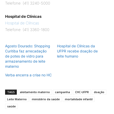
Telefone: (41) 3240-5000
Hospital de Clínicas
Hospital de Clínicas
Telefone: (41) 3360-1800
Agosto Dourado: Shopping
Hospital de Clínicas da
Curitiba faz arrecadação
UFPR recebe doação de
de potes de vidro para
leite humano
armazenamento de leite
materno
Verba encerra a crise no HC
TAGS
aleitamento materno
campanha
CHC-UFPR
doação
Leite Materno
ministério da saúde
mortalidade infantil
saúde