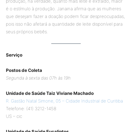
produção, na verdade, quanto mais leite é extraído, maior
é o estímulo à produção. Janaina afirma que as mulheres
que desejam fazer a doação podem ficar despreocupadas,
pois isso não afetará a quantidade de leite disponível para
seus próprios bebês.
Serviço
Postos de Coleta
Segunda à sexta das 07h às 19h
Unidade de Saúde Taiz Viviane Machado
R. Gastão Natal Simone, 05 – Cidade Industrial de Curitiba
Telefone: (41) 3212-1458
US – cic
Unidade de Saúde Eucaliptos