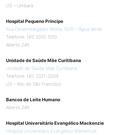
US – Umbará
Hospital Pequeno Príncipe
Rua Desembargador Motta, 1070 – Água Verde
Telefone: (41) 3310-1010
Aberto 24h
Unidade de Saúde Mãe Curitibana
Unidade de Saúde Mãe Curitibana
Telefone: (41) 3321-3209
US – Alto do São Francisco
Bancos de Leite Humano
Aberto 24h
Hospital Universitário Evangélico Mackenzie
Hospital Universitário Evangélico Mackenzie