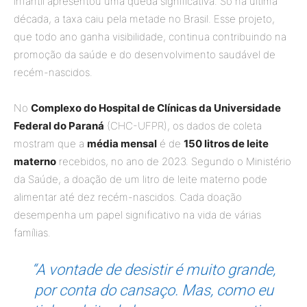
infantil apresentou uma queda significativa. Só na última
década, a taxa caiu pela metade no Brasil. Esse projeto,
que todo ano ganha visibilidade, continua contribuindo na
promoção da saúde e do desenvolvimento saudável de
recém-nascidos.
No
Complexo do Hospital de Clínicas da Universidade
Federal do Paraná
(CHC-UFPR), os dados de coleta
mostram que a
média mensal
é de
150 litros de leite
materno
recebidos, no ano de 2023. Segundo o Ministério
da Saúde, a doação de um litro de leite materno pode
alimentar até dez recém-nascidos. Cada doação
desempenha um papel significativo na vida de várias
famílias.
“A vontade de desistir é muito grande,
por conta do cansaço. Mas, como eu