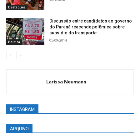
Destaques
Discussão entre candidatos ao governo
do Paraná reacende polêmica sobre
subsídio do transporte
05/09/2014
Política
Larissa Neumann
INSTAGRAM
ARQUIVO