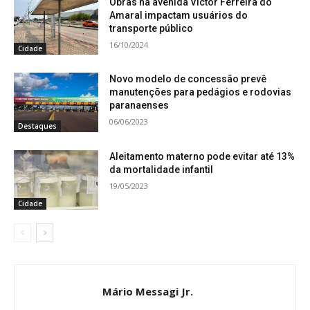
Obras na avenida Victor Ferreira do
Amaral impactam usuários do
transporte público
16/10/2024
Cidade
Novo modelo de concessão prevê
manutenções para pedágios e rodovias
paranaenses
06/06/2023
Destaques
Aleitamento materno pode evitar até 13%
da mortalidade infantil
19/05/2023
Cidade
Mário Messagi Jr.