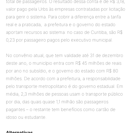
total de passageiros. O resultado dessa conta é de R$ 3,18,
valor pago pela Urbs às empresas contratadas por licitação
para gerir o sistema. Para cobrir a diferença entre a tarifa
real e a praticada, a prefeitura e o governo do estado
aportam recursos ao sistema: no caso de Curitiba, são R$
0,23 por passageiro pagos pelo executivo municipal.
No convênio atual, que tem validade até 31 de dezembro
deste ano, o município entra com R$ 45 milhões de reais
por ano no subsídio, e o governo do estado com R$ 80
milhões. De acordo com a prefeitura, a responsabilidade
pelo transporte metropolitano é do governo estadual. Em
média, 2,3 milhões de pessoas usam o transporte público
por dia, das quais quase 1,1 milhão são passageiros
pagantes – o restante tem benefícios como cartão de
idoso ou estudante.
Alternativas