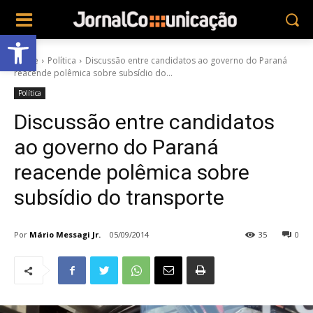
Abrir a barra de ferramentas
Home
Política
Discussão entre candidatos ao governo do Paraná
reacende polêmica sobre subsídio do...
Política
Discussão entre candidatos
ao governo do Paraná
reacende polêmica sobre
subsídio do transporte
Por
Mário Messagi Jr.
05/09/2014
35
0