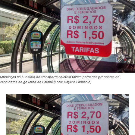
Mudanças no subsídio do transporte coletivo fazem parte das propostas de
candidatos ao governo do Paraná (Foto: Dayane Farinacio)