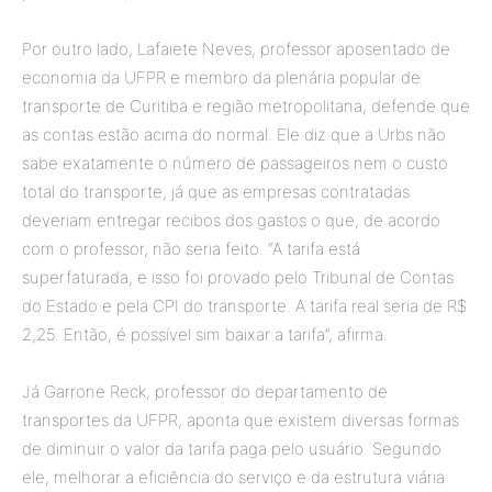
Por outro lado, Lafaiete Neves, professor aposentado de
economia da UFPR e membro da plenária popular de
transporte de Curitiba e região metropolitana, defende que
as contas estão acima do normal. Ele diz que a Urbs não
sabe exatamente o número de passageiros nem o custo
total do transporte, já que as empresas contratadas
deveriam entregar recibos dos gastos o que, de acordo
com o professor, não seria feito. “A tarifa está
superfaturada, e isso foi provado pelo Tribunal de Contas
do Estado e pela CPI do transporte. A tarifa real seria de R$
2,25. Então, é possível sim baixar a tarifa”, afirma.
Já Garrone Reck, professor do departamento de
transportes da UFPR, aponta que existem diversas formas
de diminuir o valor da tarifa paga pelo usuário. Segundo
ele, melhorar a eficiência do serviço e da estrutura viária