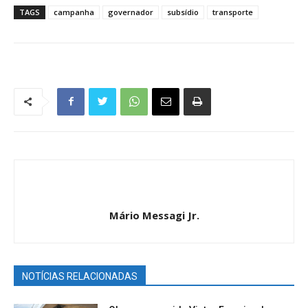
TAGS
campanha
governador
subsídio
transporte
Mário Messagi Jr.
NOTÍCIAS RELACIONADAS