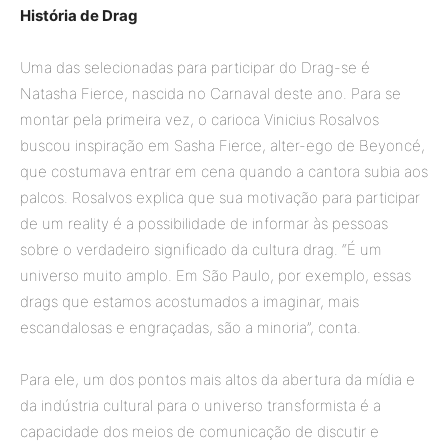
História de Drag
Uma das selecionadas para participar do Drag-se é
Natasha Fierce, nascida no Carnaval deste ano. Para se
montar pela primeira vez, o carioca Vinicius Rosalvos
buscou inspiração em Sasha Fierce, alter-ego de Beyoncé,
que costumava entrar em cena quando a cantora subia aos
palcos. Rosalvos explica que sua motivação para participar
de um reality é a possibilidade de informar às pessoas
sobre o verdadeiro significado da cultura drag. “É um
universo muito amplo. Em São Paulo, por exemplo, essas
drags que estamos acostumados a imaginar, mais
escandalosas e engraçadas, são a minoria”, conta.
Para ele, um dos pontos mais altos da abertura da mídia e
da indústria cultural para o universo transformista é a
capacidade dos meios de comunicação de discutir e