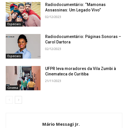
Radiodocumentário: “Mamonas
Assassinas: Um Legado Vivo”
02/12/2023
Especiais
Radiodocumentário: Páginas Sonoras –
Carol Dartora
02/12/2023
Especiais
UFPR leva moradores da Vila Zumbi à
Cinemateca de Curitiba
21/11/2023
Cinema
Mário Messagi Jr.