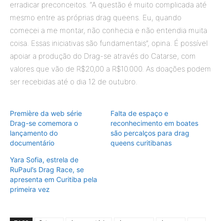
erradicar preconceitos. “A questão é muito complicada até
mesmo entre as próprias drag queens. Eu, quando
comecei a me montar, não conhecia e não entendia muita
coisa. Essas iniciativas são fundamentais”, opina. É possível
apoiar a produção do Drag-se através do Catarse, com
valores que vão de R$20,00 a R$10.000. As doações podem
ser recebidas até o dia 12 de outubro.
Première da web série
Falta de espaço e
Drag-se comemora o
reconhecimento em boates
lançamento do
são percalços para drag
documentário
queens curitibanas
Yara Sofia, estrela de
RuPaul’s Drag Race, se
apresenta em Curitiba pela
primeira vez