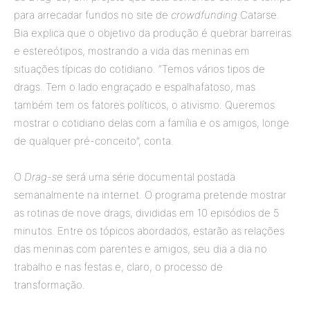
para arrecadar fundos no site de
crowdfunding
Catarse.
Bia explica que o objetivo da produção é quebrar barreiras
e estereótipos, mostrando a vida das meninas em
situações típicas do cotidiano. “Temos vários tipos de
drags. Tem o lado engraçado e espalhafatoso, mas
também tem os fatores políticos, o ativismo. Queremos
mostrar o cotidiano delas com a família e os amigos, longe
de qualquer pré-conceito”, conta.
O
Drag-se
será uma série documental postada
semanalmente na internet. O programa pretende mostrar
as rotinas de nove drags, divididas em 10 episódios de 5
minutos. Entre os tópicos abordados, estarão as relações
das meninas com parentes e amigos, seu dia a dia no
trabalho e nas festas e, claro, o processo de
transformação.