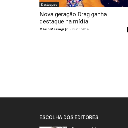
Destaques
Nova geração Drag ganha
destaque na mídia
Mário Messagi Jr.
-
06/10/2014
ESCOLHA DOS EDITORES