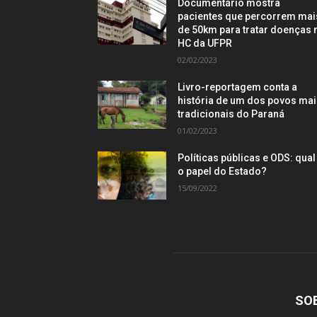
Documentário mostra
pacientes que percorrem mai
de 50km para tratar doenças 
HC da UFPR
02/02/2023
Livro-reportagem conta a
história de um dos povos ma
tradicionais do Paraná
01/02/2023
Políticas públicas e ODS: qual
o papel do Estado?
15/09/2022
SO