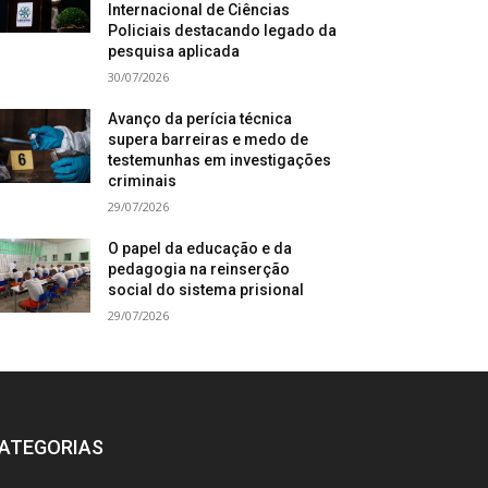
Internacional de Ciências
Policiais destacando legado da
pesquisa aplicada
30/07/2026
Avanço da perícia técnica
supera barreiras e medo de
testemunhas em investigações
criminais
29/07/2026
O papel da educação e da
pedagogia na reinserção
social do sistema prisional
29/07/2026
ATEGORIAS