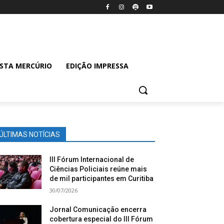
ISTA MERCÚRIO
EDIÇÃO IMPRESSA
ÚLTIMAS NOTÍCIAS
III Fórum Internacional de
Ciências Policiais reúne mais
de mil participantes em Curitiba
30/07/2026
Jornal Comunicação encerra
cobertura especial do III Fórum