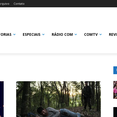
rquivo
Contato
TORIAS
ESPECIAIS
RÁDIO COM
COMTV
REV