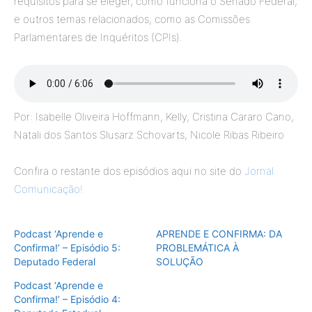
requisitos para se eleger, como funciona o Senado Federal,
e outros temas relacionados, como as Comissões
Parlamentares de Inquéritos (CPIs).
Por: Isabelle Oliveira Hoffmann, Kelly, Cristina Cararo Cano,
Natali dos Santos Slusarz Schovarts, Nicole Ribas Ribeiro
Confira o restante dos episódios aqui no site do
Jornal
Comunicação!
Podcast ‘Aprende e
APRENDE E CONFIRMA: DA
Confirma!’ – Episódio 5:
PROBLEMÁTICA À
Deputado Federal
SOLUÇÃO
Podcast ‘Aprende e
Confirma!’ – Episódio 4: