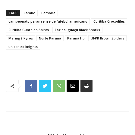
TAGS
Cambé
Cambira
campeonato paranaense de futebol americano
Coritiba Crocodiles
Curitiba Guardian Saints
Foz do Iguaçu Black Sharks
Maringá Pyros
Norte Paraná
Paraná Hp
UFPR Brown Spiders
unicentro knights