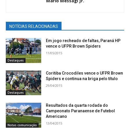
Mário Messagi Jr.
NOTÍCIAS RELACIONADAS
Em jogo recheado de faltas, Paraná HP
vence o UFPR Brown Spiders
11/05/2015
Destaques
Coritiba Crocodiles vence o UFPR Brown
Spiders e continua na briga pelo título
29/04/2015
Destaques
Resultados da quarta rodada do
Campeonato Paranaense de Futebol
Americano
13/04/2015
Notas comunicação