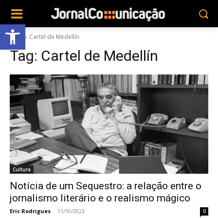
Abrir a barra de ferramentas
Tags
Cartel de Medellín
Tag:
Cartel de Medellín
Cultura
Notícia de um Sequestro: a relação entre o
jornalismo literário e o realismo mágico
Eric Rodrigues
-
11/10/2023
0