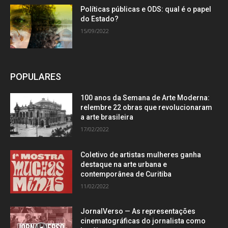
Políticas públicas e ODS: qual é o papel
do Estado?
15/09/2022
POPULARES
100 anos da Semana de Arte Moderna:
relembre 22 obras que revolucionaram
a arte brasileira
17/02/2022
Coletivo de artistas mulheres ganha
destaque na arte urbana e
contemporânea de Curitiba
11/02/2022
JornalVerso — As representações
cinematográficas do jornalista como