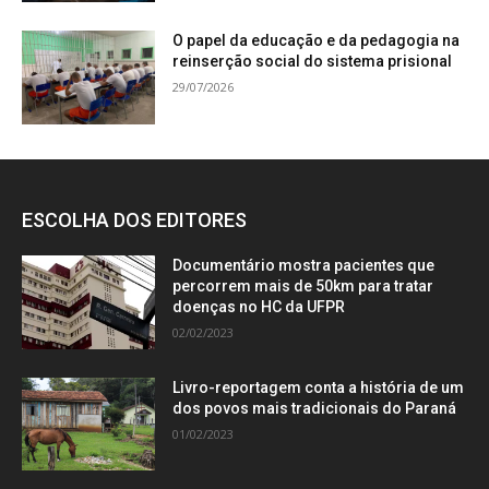
O papel da educação e da pedagogia na
reinserção social do sistema prisional
29/07/2026
ESCOLHA DOS EDITORES
Documentário mostra pacientes que
percorrem mais de 50km para tratar
doenças no HC da UFPR
02/02/2023
Livro-reportagem conta a história de um
dos povos mais tradicionais do Paraná
01/02/2023