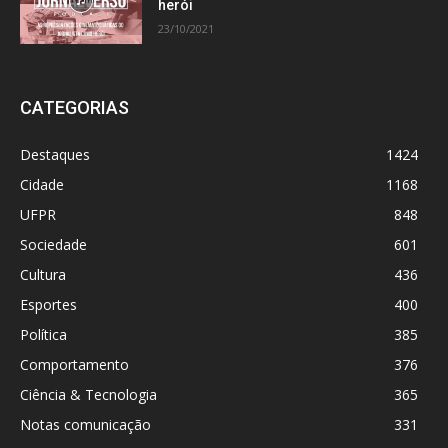
herói
23/10/2021
CATEGORIAS
Destaques
1424
Cidade
1168
UFPR
848
Sociedade
601
Cultura
436
Esportes
400
Política
385
Comportamento
376
Ciência & Tecnologia
365
Notas comunicação
331