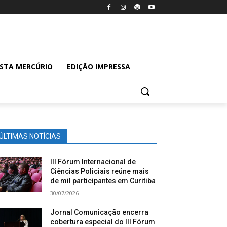
ISTA MERCÚRIO
EDIÇÃO IMPRESSA
ÚLTIMAS NOTÍCIAS
III Fórum Internacional de
Ciências Policiais reúne mais
de mil participantes em Curitiba
30/07/2026
Jornal Comunicação encerra
cobertura especial do III Fórum