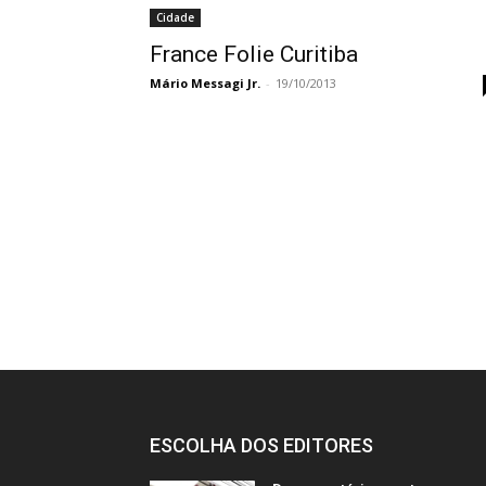
Cidade
France Folie Curitiba
Mário Messagi Jr.
-
19/10/2013
ESCOLHA DOS EDITORES