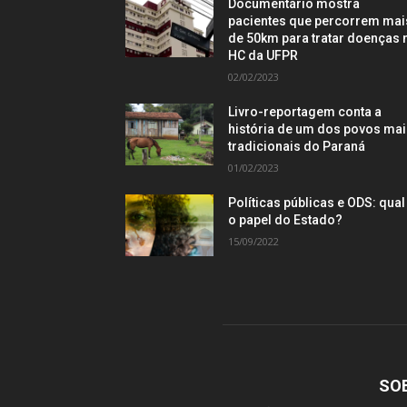
Documentário mostra
pacientes que percorrem mai
de 50km para tratar doenças 
HC da UFPR
02/02/2023
Livro-reportagem conta a
história de um dos povos ma
tradicionais do Paraná
01/02/2023
Políticas públicas e ODS: qual
o papel do Estado?
15/09/2022
SO