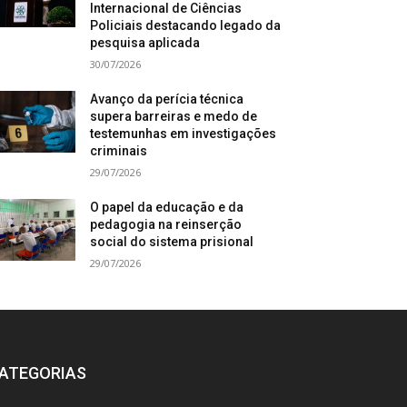
Internacional de Ciências
Policiais destacando legado da
pesquisa aplicada
30/07/2026
Avanço da perícia técnica
supera barreiras e medo de
testemunhas em investigações
criminais
29/07/2026
O papel da educação e da
pedagogia na reinserção
social do sistema prisional
29/07/2026
ATEGORIAS