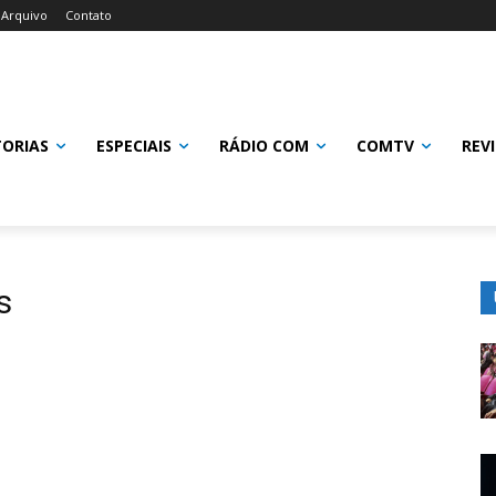
Arquivo
Contato
TORIAS
ESPECIAIS
RÁDIO COM
COMTV
REV
s