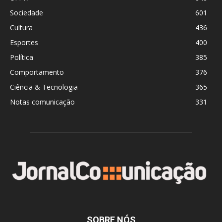
Sociedade
601
Cultura
436
Esportes
400
Política
385
Comportamento
376
Ciência & Tecnologia
365
Notas comunicação
331
SOBRE NÓS