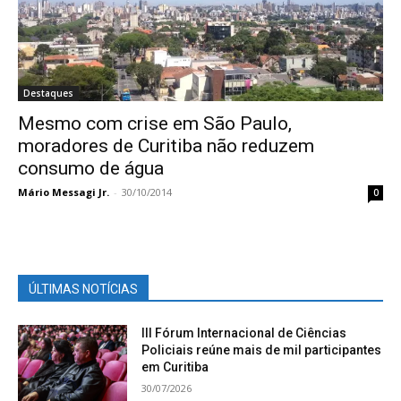
Destaques
Mesmo com crise em São Paulo,
moradores de Curitiba não reduzem
consumo de água
Mário Messagi Jr.
-
30/10/2014
0
ÚLTIMAS NOTÍCIAS
III Fórum Internacional de Ciências
Policiais reúne mais de mil participantes
em Curitiba
30/07/2026