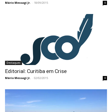
Mário Messagi Jr.
-
18/09/2015
0
Destaques
Editorial: Curitiba em Crise
Mário Messagi Jr.
-
02/02/2015
0