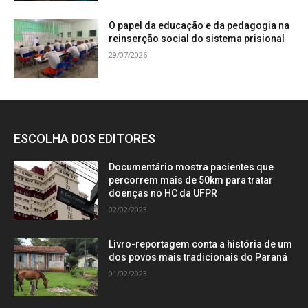
O papel da educação e da pedagogia na
reinserção social do sistema prisional
29/07/2026
ESCOLHA DOS EDITORES
Documentário mostra pacientes que
percorrem mais de 50km para tratar
doenças no HC da UFPR
02/02/2023
Livro-reportagem conta a história de um
dos povos mais tradicionais do Paraná
01/02/2023