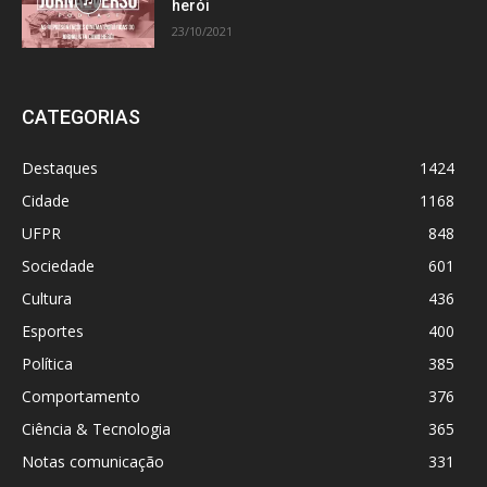
herói
23/10/2021
CATEGORIAS
Destaques
1424
Cidade
1168
UFPR
848
Sociedade
601
Cultura
436
Esportes
400
Política
385
Comportamento
376
Ciência & Tecnologia
365
Notas comunicação
331