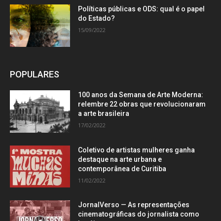
Políticas públicas e ODS: qual é o papel
do Estado?
15/09/2022
POPULARES
100 anos da Semana de Arte Moderna:
relembre 22 obras que revolucionaram
a arte brasileira
17/02/2022
Coletivo de artistas mulheres ganha
destaque na arte urbana e
contemporânea de Curitiba
11/02/2022
JornalVerso — As representações
cinematográficas do jornalista como