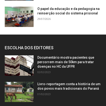
O papel da educação e da pedagogia na
reinserção social do sistema prisional
29/07/2026
ESCOLHA DOS EDITORES
Documentário mostra pacientes que
percorrem mais de 50km para tratar
doenças no HC da UFPR
02/02/2023
Livro-reportagem conta a história de um
dos povos mais tradicionais do Paraná
01/02/2023