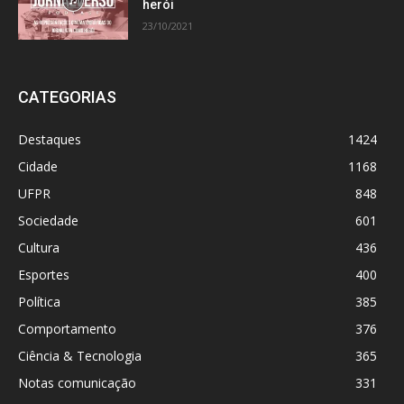
herói
23/10/2021
CATEGORIAS
Destaques
1424
Cidade
1168
UFPR
848
Sociedade
601
Cultura
436
Esportes
400
Política
385
Comportamento
376
Ciência & Tecnologia
365
Notas comunicação
331