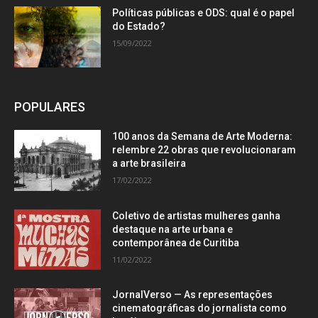
Políticas públicas e ODS: qual é o papel
do Estado?
15/09/2022
POPULARES
100 anos da Semana de Arte Moderna:
relembre 22 obras que revolucionaram
a arte brasileira
17/02/2022
Coletivo de artistas mulheres ganha
destaque na arte urbana e
contemporânea de Curitiba
11/02/2022
JornalVerso — As representações
cinematográficas do jornalista como