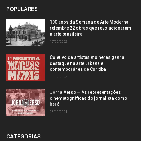
POPULARES
100 anos da Semana de Arte Moderna:
relembre 22 obras que revolucionaram
a arte brasileira
17/02/2022
Coletivo de artistas mulheres ganha
destaque na arte urbana e
contemporânea de Curitiba
11/02/2022
JornalVerso — As representações
cinematográficas do jornalista como
herói
23/10/2021
CATEGORIAS