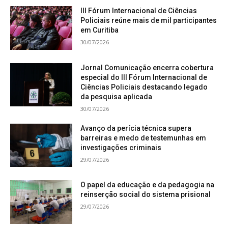
III Fórum Internacional de Ciências
Policiais reúne mais de mil participantes
em Curitiba
30/07/2026
Jornal Comunicação encerra cobertura
especial do III Fórum Internacional de
Ciências Policiais destacando legado
da pesquisa aplicada
30/07/2026
Avanço da perícia técnica supera
barreiras e medo de testemunhas em
investigações criminais
29/07/2026
O papel da educação e da pedagogia na
reinserção social do sistema prisional
29/07/2026