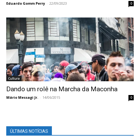
Eduardo Gomm Perry
-
22/09/2023
0
Cultura
Dando um rolê na Marcha da Maconha
Mário Messagi Jr.
-
14/06/2015
0
ÚLTIMAS NOTÍCIAS