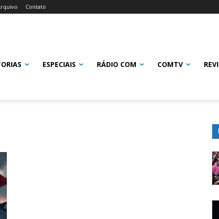
rquivo
Contato
TORIAS
ESPECIAIS
RÁDIO COM
COMTV
REV