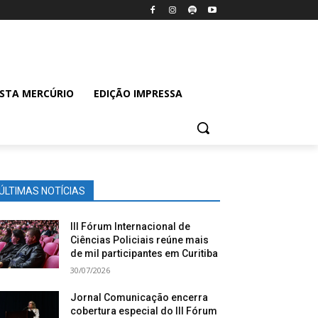
ISTA MERCÚRIO
EDIÇÃO IMPRESSA
ÚLTIMAS NOTÍCIAS
III Fórum Internacional de
Ciências Policiais reúne mais
de mil participantes em Curitiba
30/07/2026
Jornal Comunicação encerra
cobertura especial do III Fórum