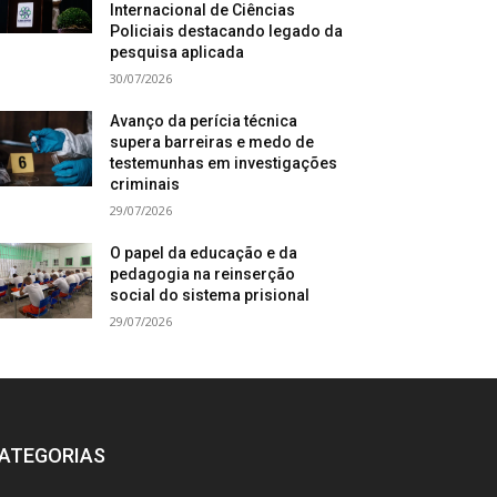
Internacional de Ciências
Policiais destacando legado da
pesquisa aplicada
30/07/2026
Avanço da perícia técnica
supera barreiras e medo de
testemunhas em investigações
criminais
29/07/2026
O papel da educação e da
pedagogia na reinserção
social do sistema prisional
29/07/2026
ATEGORIAS