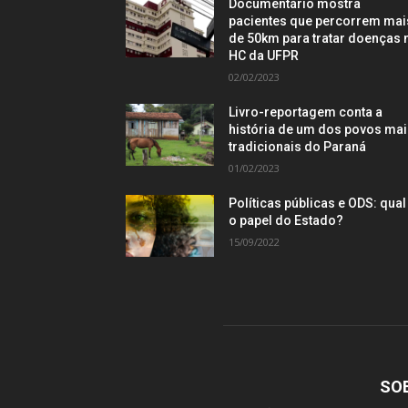
Documentário mostra
pacientes que percorrem mai
de 50km para tratar doenças 
HC da UFPR
02/02/2023
Livro-reportagem conta a
história de um dos povos ma
tradicionais do Paraná
01/02/2023
Políticas públicas e ODS: qual
o papel do Estado?
15/09/2022
SO