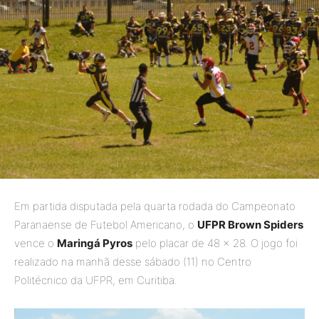
Em partida disputada pela quarta rodada do Campeonato
Paranaense de Futebol Americano, o
UFPR Brown Spiders
vence o
Maringá Pyros
pelo placar de 48 × 28. O jogo foi
realizado na manhã desse sábado (11) no Centro
Politécnico da UFPR, em Curitiba.