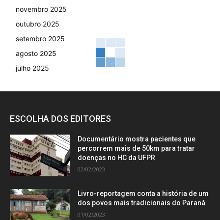
novembro 2025
outubro 2025
setembro 2025
agosto 2025
julho 2025
ESCOLHA DOS EDITORES
Documentário mostra pacientes que
percorrem mais de 50km para tratar
doenças no HC da UFPR
02/02/2023
Livro-reportagem conta a história de um
dos povos mais tradicionais do Paraná
01/02/2023