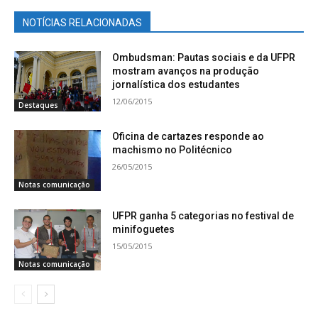
NOTÍCIAS RELACIONADAS
Ombudsman: Pautas sociais e da UFPR
mostram avanços na produção
jornalística dos estudantes
12/06/2015
Destaques
Oficina de cartazes responde ao
machismo no Politécnico
26/05/2015
Notas comunicação
UFPR ganha 5 categorias no festival de
minifoguetes
15/05/2015
Notas comunicação