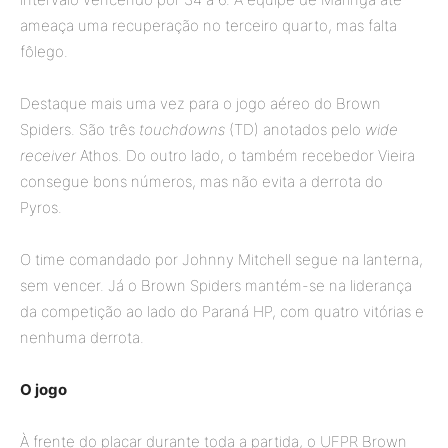
ameaça uma recuperação no terceiro quarto, mas falta
fôlego.
Destaque mais uma vez para o jogo aéreo do Brown
Spiders. São três
touchdowns
(TD) anotados pelo
wide
receiver
Athos. Do outro lado, o também recebedor Vieira
consegue bons números, mas não evita a derrota do
Pyros.
O time comandado por Johnny Mitchell segue na lanterna,
sem vencer. Já o Brown Spiders mantém-se na liderança
da competição ao lado do Paraná HP, com quatro vitórias e
nenhuma derrota.
O jogo
À frente do placar durante toda a partida, o UFPR Brown