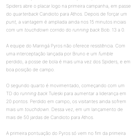
Spiders abre o placar logo na primeira campanha, em passe
do
quarterback
Candioto para Athos. Depois de forçar um
punt,
a vantagem é ampliada ainda nos 15 minutos inciais
com um
touchdown
corrido do
running back
Bob. 13 a 0.
A equipe do Maringá Pyros não oferece resistência. Com
uma interceptação lançada por Bruno e um
fumble
perdido, a posse de bola é mais uma vez dos Spiders, e em
boa posição de campo.
O segundo quarto é movimentado, começando com um
TD do
running back
Tuleski para aumentar a liderança em
20 pontos. Perdido em campo, os visitantes ainda sofrem
mais um
touchdown.
Dessa vez, em um lançamento de
mais de 50 jardas de Candioto para Athos.
A primeira pontuação do Pyros só vem no fim da primeira