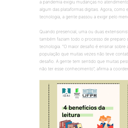
a pandemia exigiu mudanças no atendimento.
algum das plataformas digitais. Agora, como
tecnologia, a gente passou a exigir pelo m
Quando presencial, uma ou duas extensionista
também faziam todo o processo de preparo do
tecnologia. “O maior desafio é ensinar sobre 
população que muitas vezes não teve contato
desafio. A gente tem sentido que muitas pess
não ter esse conhecimento”, afirma a coorde