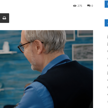
275
0