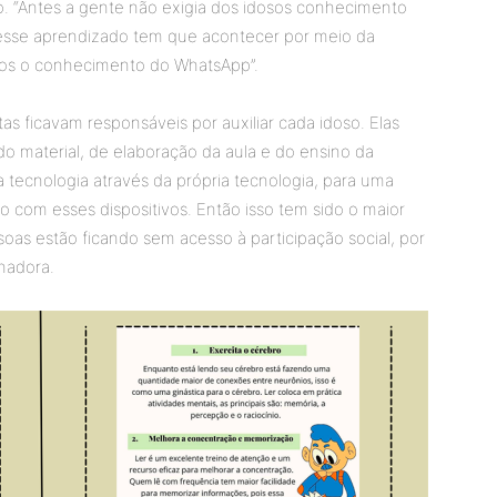
 “Antes a gente não exigia dos idosos conhecimento
 esse aprendizado tem que acontecer por meio da
enos o conhecimento do WhatsApp”.
s ficavam responsáveis por auxiliar cada idoso. Elas
 material, de elaboração da aula e do ensino da
a tecnologia através da própria tecnologia, para uma
 com esses dispositivos. Então isso tem sido o maior
oas estão ficando sem acesso à participação social, por
nadora.