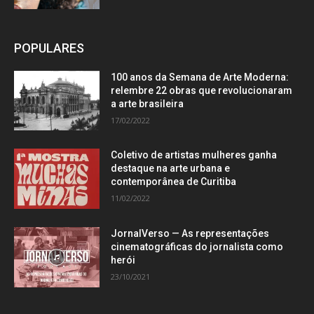
POPULARES
100 anos da Semana de Arte Moderna:
relembre 22 obras que revolucionaram
a arte brasileira
17/02/2022
Coletivo de artistas mulheres ganha
destaque na arte urbana e
contemporânea de Curitiba
11/02/2022
JornalVerso — As representações
cinematográficas do jornalista como
herói
23/10/2021