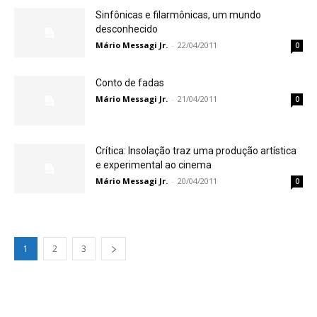
Sinfônicas e filarmônicas, um mundo
desconhecido
Mário Messagi Jr.
-
22/04/2011
0
Conto de fadas
Mário Messagi Jr.
-
21/04/2011
0
Crítica: Insolação traz uma produção artística
e experimental ao cinema
Mário Messagi Jr.
-
20/04/2011
0
1
2
3