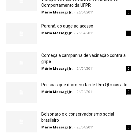
Comportamento da UFPR
Mário Messagi Jr.
-
26/04/2011
0
Paraná, do auge ao acesso
Mário Messagi Jr.
-
26/04/2011
0
Começa a campanha de vacinação contra a
gripe
Mário Messagi Jr.
-
24/04/2011
0
Pessoas que dormem tarde têm QI mais alto
Mário Messagi Jr.
-
24/04/2011
0
Bolsonaro e o conservadorismo social
brasileiro
Mário Messagi Jr.
-
23/04/2011
0