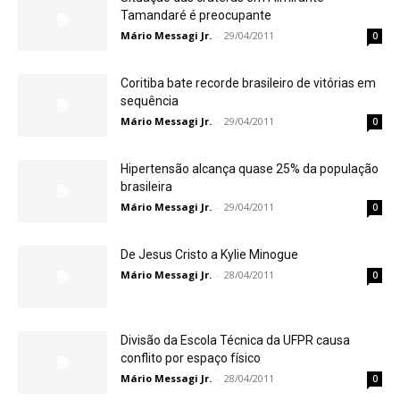
Tamandaré é preocupante
Mário Messagi Jr.
-
29/04/2011
0
Coritiba bate recorde brasileiro de vitórias em
sequência
Mário Messagi Jr.
-
29/04/2011
0
Hipertensão alcança quase 25% da população
brasileira
Mário Messagi Jr.
-
29/04/2011
0
De Jesus Cristo a Kylie Minogue
Mário Messagi Jr.
-
28/04/2011
0
Divisão da Escola Técnica da UFPR causa
conflito por espaço físico
Mário Messagi Jr.
-
28/04/2011
0