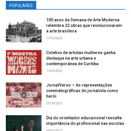
POPULARES
100 anos da Semana de Arte Moderna:
relembre 22 obras que revolucionaram
a arte brasileira
17/02/2022
Coletivo de artistas mulheres ganha
destaque na arte urbana e
contemporânea de Curitiba
11/02/2022
JornalVerso — As representações
cinematográficas do jornalista como
herói
23/10/2021
Dia do orientador educacional ressalta
importância do profissional nas escolas
09/02/2022