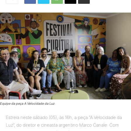
Equipe da peça A Velocidade da Luz
Estreia neste sábado (05), às 16h, a peça “A Velocidade da
Luz”, do diretor e cineasta argentino Marco Canale. Com