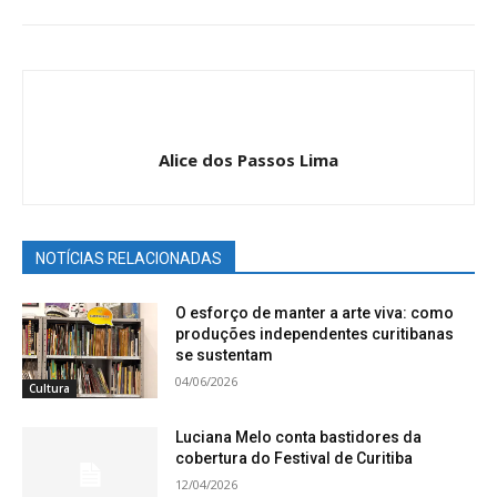
Alice dos Passos Lima
NOTÍCIAS RELACIONADAS
O esforço de manter a arte viva: como
produções independentes curitibanas
se sustentam
04/06/2026
Cultura
Luciana Melo conta bastidores da
cobertura do Festival de Curitiba
12/04/2026