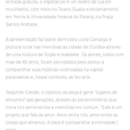
entrada gratuita, o espetáculo é um teatro de rua em
movimento, com início no Teatro Guaíra e encerramento
em frente à Universidade Federal do Paraná, na Praça
Santos Andrade.
A apresentação faz parte da mostra Lúcia Camargo e
procura tocar nas memórias da cidade de Curitiba através
de uma mistura de ficção e realidade. Os atores, todos com
mais de 60 anos, foram convidados pelo diretor a
compartilhar suas histórias vivenciadas na capital
paranaense e, nesse contexto, se fez arte.
Segundo Canale, o objetivo da peça é gerar “lugares de
encontro” das gerações, através do pertencimento que
mora nos sentimentos e memórias em comum. “Este é um
projeto que fala do amor. Amor entre nós, amor entre as
coisas que amamos. A ideia é compartilhar a intimidade.”,
disse.