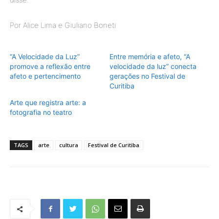
Por Alice Lima e Giuliano Boneti
“A Velocidade da Luz”
Entre memória e afeto, “A
promove a reflexão entre
velocidade da luz” conecta
afeto e pertencimento
gerações no Festival de
Curitiba
Arte que registra arte: a
fotografia no teatro
TAGS
arte
cultura
Festival de Curitiba