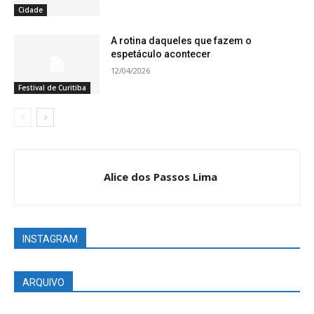
Cidade
A rotina daqueles que fazem o
espetáculo acontecer
12/04/2026
Festival de Curitiba
Alice dos Passos Lima
INSTAGRAM
ARQUIVO