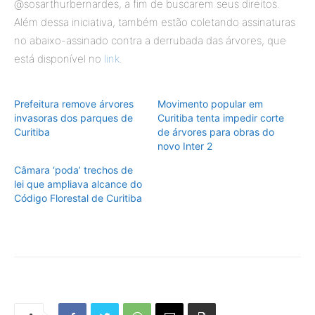
@sosarthurbernardes, a fim de buscarem seus direitos.
Além dessa iniciativa, também estão coletando assinaturas
no abaixo-assinado contra a derrubada das árvores, que
está disponível no
link
.
Prefeitura remove árvores
Movimento popular em
invasoras dos parques de
Curitiba tenta impedir corte
Curitiba
de árvores para obras do
novo Inter 2
Câmara ‘poda’ trechos de
lei que ampliava alcance do
Código Florestal de Curitiba