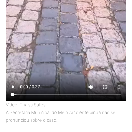
Vídeo: Thaisa Salles.
A Secretaria Municipal do Meio Ambiente ainda não se
pronunciou sobre o caso.