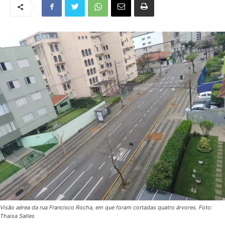
Visão aérea da rua Francisco Rocha, em que foram cortadas quatro árvores. Foto:
Thaisa Salles