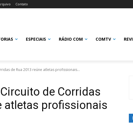
rquivo
Contato
TORIAS
ESPECIAIS
RÁDIO COM
COMTV
REV
ridas de Rua 2013 reúne atletas profissionais...
Circuito de Corridas
 atletas profissionais