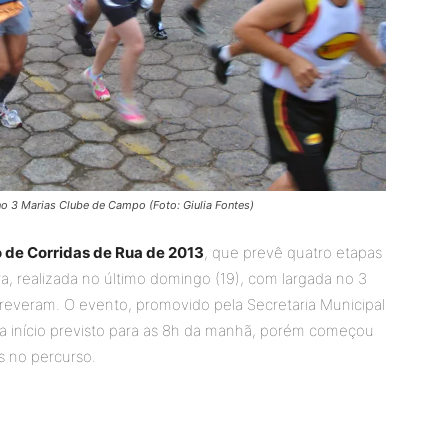
no 3 Marias Clube de Campo (Foto: Giulia Fontes)
o de Corridas de Rua de 2013
, que prevê quatro etapas
a, realizada no último domingo (19), com largada no 3
reveram. O evento, promovido pela Secretaria Municipal
a início previsto para as 8h da manhã, porém começou
s no percurso.