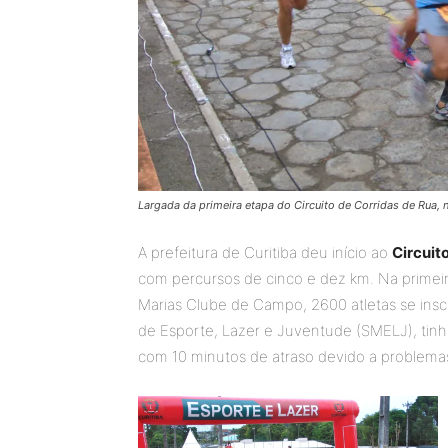
Largada da primeira etapa do Circuito de Corridas de Rua, 
A prefeitura de Curitiba deu início ao
Circuit
com percursos de cinco e dez km. Na primeir
Marias Clube de Campo, 2600 atletas se insc
de Esporte, Lazer e Juventude (SMELJ), tinh
com 10 minutos de atraso devido a problema