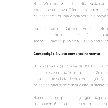
Hilma Wielewski, 30 anos, participou da comp
seu tempo de prova. “Meu ritmo aumentou e
devagarinho. Foi uma vitória porque a prova 
Outro competidor, Guilherme Horst, é profess
etapas da prefeitura. Para ele, a fria manhã
largada — não foi problema. “Prefiro correr 
Competição é vista como treinamento
O coordenador de corridas da SMELJ, Luiz Otá
meio de esforços da Secretaria, com 35 funci
devidamente valorizado pela população. “A p
corrida de qualidade e sem custo. Justamente 
Henrique Ártico, primeiro lugar geral da prov
contou com 6 etapas, e chegou a reunir cerc