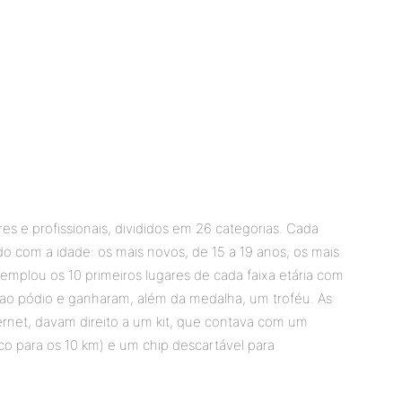
es e profissionais, divididos em 26 categorias. Cada
o com a idade: os mais novos, de 15 a 19 anos; os mais
templou os 10 primeiros lugares de cada faixa etária com
ao pódio e ganharam, além da medalha, um troféu. As
ternet, davam direito a um kit, que contava com um
co para os 10 km) e um chip descartável para