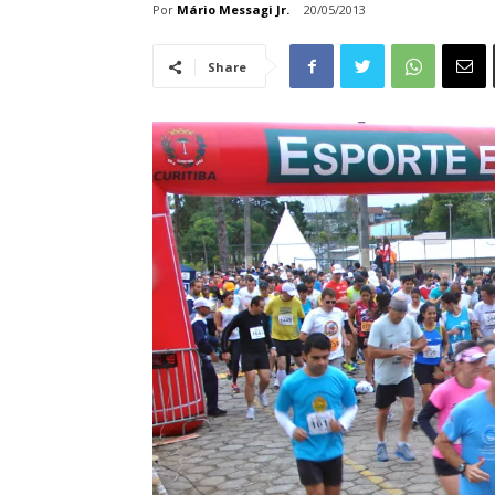
Por
Mário Messagi Jr.
20/05/2013
Share