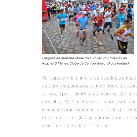
Largada da primeira etapa do Circuito de Corridas de
Rua, no 3 Marias Clube de Campo (Foto: Giulia Fontes)
Participaram da primeira etapa atletas amador
categoria separava os competidores de acord
velhos, a partir de 65 anos. A premiação con
medalhas. Os 3 melhores colocados subiram 
inscrições eram gratuitas. Realizadas pela in
número de peito (laranja para os 5 km e bran
cronometragem da performance.