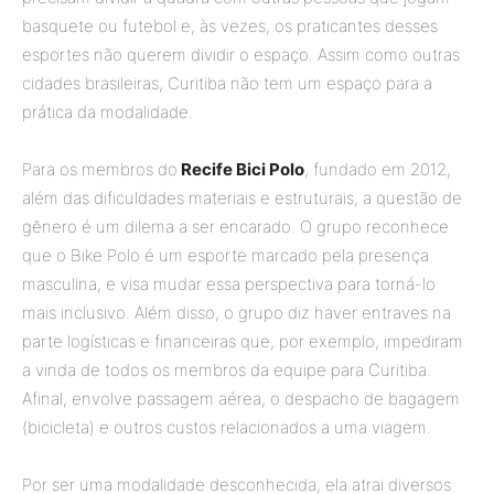
basquete ou futebol e, às vezes, os praticantes desses
esportes não querem dividir o espaço. Assim como outras
cidades brasileiras, Curitiba não tem um espaço para a
prática da modalidade.
Para os membros do
Recife Bici Polo
, fundado em 2012,
além das dificuldades materiais e estruturais, a questão de
gênero é um dilema a ser encarado. O grupo reconhece
que o Bike Polo é um esporte marcado pela presença
masculina, e visa mudar essa perspectiva para torná-lo
mais inclusivo. Além disso, o grupo diz haver entraves na
parte logísticas e financeiras que, por exemplo, impediram
a vinda de todos os membros da equipe para Curitiba.
Afinal, envolve passagem aérea, o despacho de bagagem
(bicicleta) e outros custos relacionados a uma viagem.
Por ser uma modalidade desconhecida, ela atrai diversos