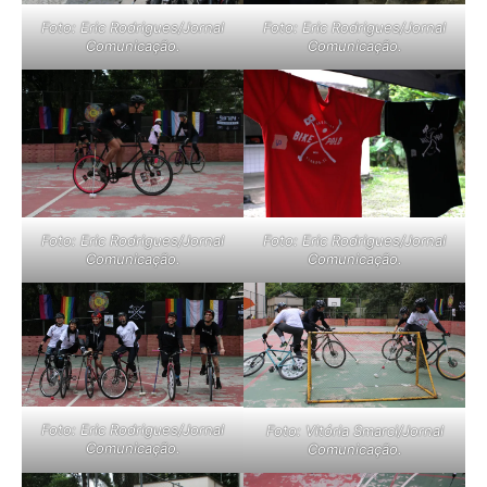
Foto: Eric Rodrigues/Jornal
Foto: Eric Rodrigues/Jornal
Comunicação.
Comunicação.
Foto: Eric Rodrigues/Jornal
Foto: Eric Rodrigues/Jornal
Comunicação.
Comunicação.
Foto: Eric Rodrigues/Jornal
Foto: Vitória Smarci/Jornal
Comunicação.
Comunicação.