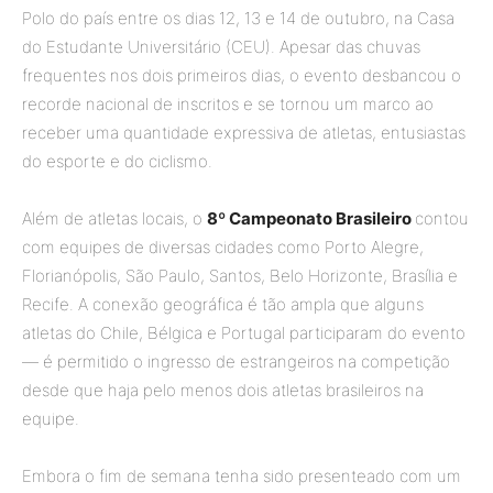
Polo do país entre os dias 12, 13 e 14 de outubro, na Casa
do Estudante Universitário (CEU). Apesar das chuvas
frequentes nos dois primeiros dias, o evento desbancou o
recorde nacional de inscritos e se tornou um marco ao
receber uma quantidade expressiva de atletas, entusiastas
do esporte e do ciclismo.
Além de atletas locais, o
8º Campeonato Brasileiro
contou
com equipes de diversas cidades como Porto Alegre,
Florianópolis, São Paulo, Santos, Belo Horizonte, Brasília e
Recife. A conexão geográfica é tão ampla que alguns
atletas do Chile, Bélgica e Portugal participaram do evento
— é permitido o ingresso de estrangeiros na competição
desde que haja pelo menos dois atletas brasileiros na
equipe.
Embora o fim de semana tenha sido presenteado com um