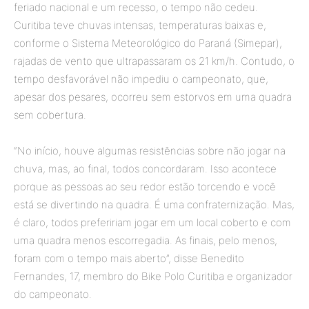
feriado nacional e um recesso, o tempo não cedeu.
Curitiba teve chuvas intensas, temperaturas baixas e,
conforme o Sistema Meteorológico do Paraná (Simepar),
rajadas de vento que ultrapassaram os 21 km/h. Contudo, o
tempo desfavorável não impediu o campeonato, que,
apesar dos pesares, ocorreu sem estorvos em uma quadra
sem cobertura.
“No início, houve algumas resistências sobre não jogar na
chuva, mas, ao final, todos concordaram. Isso acontece
porque as pessoas ao seu redor estão torcendo e você
está se divertindo na quadra. É uma confraternização. Mas,
é claro, todos prefeririam jogar em um local coberto e com
uma quadra menos escorregadia. As finais, pelo menos,
foram com o tempo mais aberto”, disse Benedito
Fernandes, 17, membro do Bike Polo Curitiba e organizador
do campeonato.