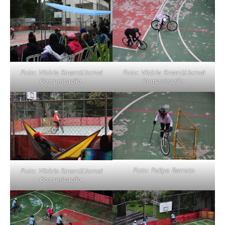
Foto: Vitória Smarci/Jornal
Foto: Vitória Smarci/Jornal
Comunicação.
Comunicação.
Foto: Felipe Barreto
Foto: Vitória Smarci/Jornal
Comunicação.