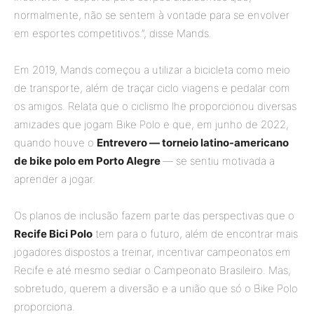
normalmente, não se sentem à vontade para se envolver
em esportes competitivos.”, disse Mands.
Em 2019, Mands começou a utilizar a bicicleta como meio
de transporte, além de traçar ciclo viagens e pedalar com
os amigos. Relata que o ciclismo lhe proporcionou diversas
amizades que jogam Bike Polo e que, em junho de 2022,
quando houve o
Entrevero — torneio latino-americano
de bike polo em Porto Alegre
— se sentiu motivada a
aprender a jogar.
Os planos de inclusão fazem parte das perspectivas que o
Recife Bici Polo
tem para o futuro, além de encontrar mais
jogadores dispostos a treinar, incentivar campeonatos em
Recife e até mesmo sediar o Campeonato Brasileiro. Mas,
sobretudo, querem a diversão e a união que só o Bike Polo
proporciona.