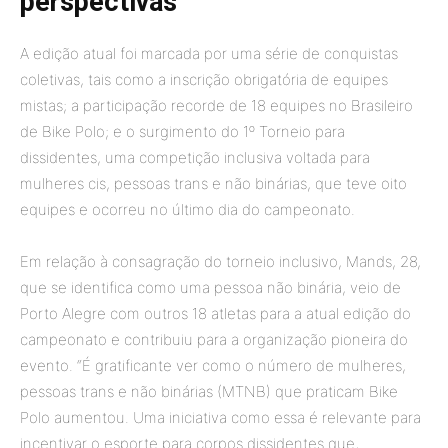
perspectivas
A edição atual foi marcada por uma série de conquistas
coletivas, tais como a inscrição obrigatória de equipes
mistas; a participação recorde de 18 equipes no Brasileiro
de Bike Polo; e o surgimento do 1º Torneio para
dissidentes, uma competição inclusiva voltada para
mulheres cis, pessoas trans e não binárias, que teve oito
equipes e ocorreu no último dia do campeonato.
Em relação à consagração do torneio inclusivo, Mands, 28,
que se identifica como uma pessoa não binária, veio de
Porto Alegre com outros 18 atletas para a atual edição do
campeonato e contribuiu para a organização pioneira do
evento. “É gratificante ver como o número de mulheres,
pessoas trans e não binárias (MTNB) que praticam Bike
Polo aumentou. Uma iniciativa como essa é relevante para
incentivar o esporte para corpos dissidentes que,