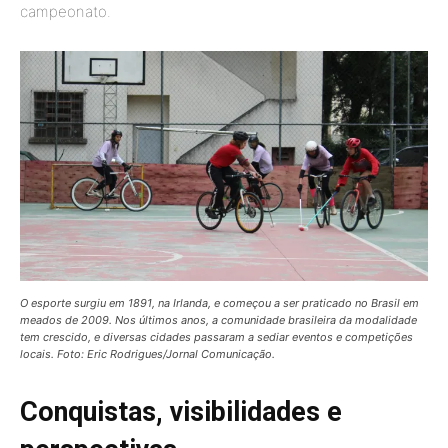
campeonato.
O esporte surgiu em 1891, na Irlanda, e começou a ser praticado no Brasil em
meados de 2009. Nos últimos anos, a comunidade brasileira da modalidade
tem crescido, e diversas cidades passaram a sediar eventos e competições
locais. Foto: Eric Rodrigues/Jornal Comunicação.
Conquistas, visibilidades e