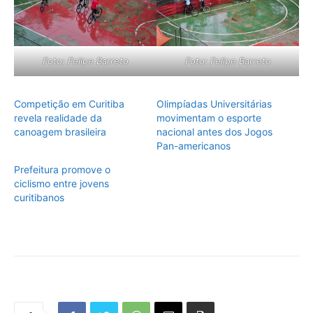
Foto: Felipe Barreto
Foto: Felipe Barreto
Competição em Curitiba
Olimpíadas Universitárias
revela realidade da
movimentam o esporte
canoagem brasileira
nacional antes dos Jogos
Pan-americanos
Prefeitura promove o
ciclismo entre jovens
curitibanos