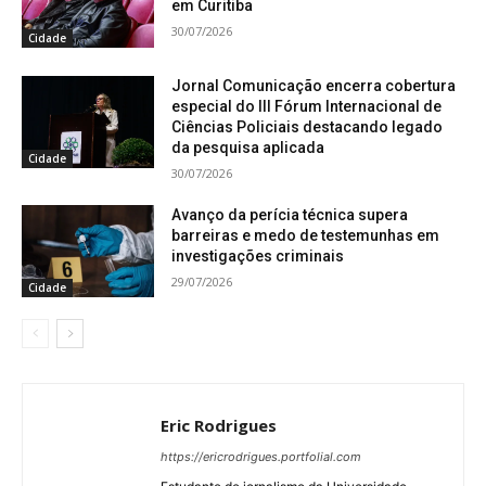
em Curitiba
30/07/2026
Cidade
Jornal Comunicação encerra cobertura
especial do III Fórum Internacional de
Ciências Policiais destacando legado
da pesquisa aplicada
Cidade
30/07/2026
Avanço da perícia técnica supera
barreiras e medo de testemunhas em
investigações criminais
29/07/2026
Cidade
Eric Rodrigues
https://ericrodrigues.portfolial.com