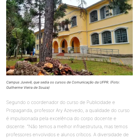
Campus Juvevê, que sedia os cursos de Comunicação da UFPR. (Foto:
Guilherme Vieira de Souza)
Segundo o coordenador do curso de Publicidade e
Propaganda, professor Ary Azevedo, a qualidade do curso
é impulsionada pela excelência do corpo docente e
discente. “Não temos a melhor infraestrutura, mas temos
professores envolvidos e alunos críticos. A diversidade de