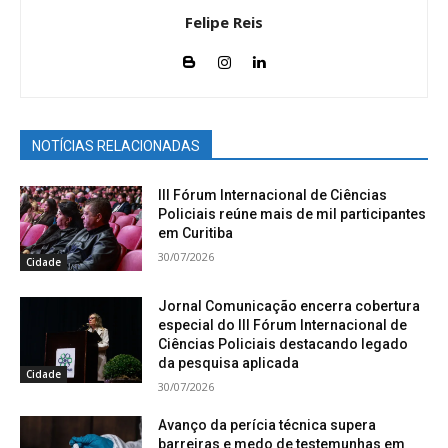
Felipe Reis
NOTÍCIAS RELACIONADAS
III Fórum Internacional de Ciências
Policiais reúne mais de mil participantes
em Curitiba
30/07/2026
Cidade
Jornal Comunicação encerra cobertura
especial do III Fórum Internacional de
Ciências Policiais destacando legado
da pesquisa aplicada
Cidade
30/07/2026
Avanço da perícia técnica supera
barreiras e medo de testemunhas em