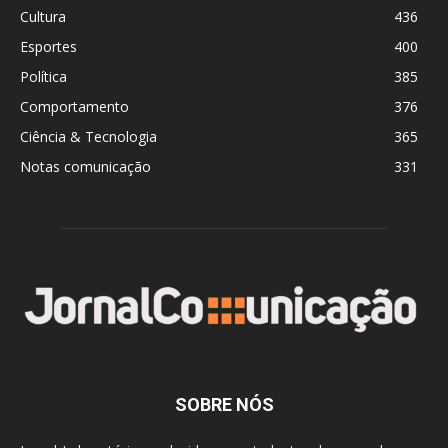
Cultura
436
Esportes
400
Política
385
Comportamento
376
Ciência & Tecnologia
365
Notas comunicação
331
SOBRE NÓS