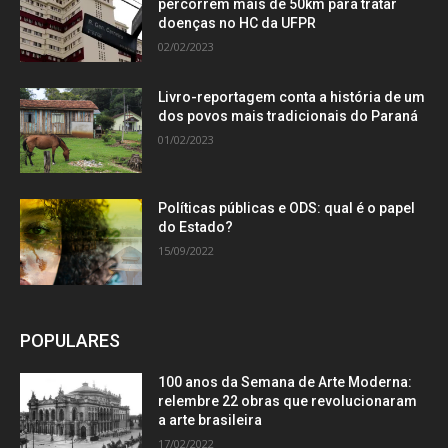
percorrem mais de 50km para tratar
doenças no HC da UFPR
02/02/2023
Livro-reportagem conta a história de um
dos povos mais tradicionais do Paraná
01/02/2023
Políticas públicas e ODS: qual é o papel
do Estado?
15/09/2022
POPULARES
100 anos da Semana de Arte Moderna:
relembre 22 obras que revolucionaram
a arte brasileira
17/02/2022