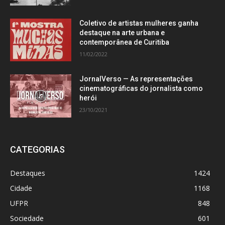
Coletivo de artistas mulheres ganha
destaque na arte urbana e
contemporânea de Curitiba
11/02/2022
JornalVerso — As representações
cinematográficas do jornalista como
herói
23/10/2021
CATEGORIAS
Destaques
1424
Cidade
1168
UFPR
848
Sociedade
601