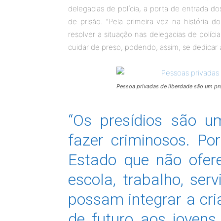
delegacias de polícia, a porta de entrada
de prisão. “Pela primeira vez na história 
resolver a situação nas delegacias de polícia,
cuidar de preso, podendo, assim, se dedicar a
Pessoa privadas de liberdade são um pr
“Os presídios são u
fazer criminosos. Po
Estado que não ofere
escola, trabalho, ser
possam integrar a cr
de futuro aos jovens.