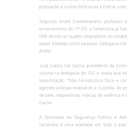
população e outras intrínsecas à Polícia Judici
Segundo André Giamberardino, professor d
encerramento do 11º DP, a Defensoria já hav
OAB devido ao quadro degradante do estabel
sejam tratadas como pessoas. Delegacia não 
André.
José Carlos Cal Garcia, presidente da Co
vistoria na delegacia do CIC e relata que 
superlotação. “Não há estrutura física e 
agentes policiais realizando a custódia. A
de pele, respiratórias, marcas de violência e 
Garcia.
A Secretaria da Segurança Pública e Admi
carcerária é uma realidade em todo o país