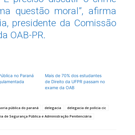
a questão moral”, afirma
ia, presidente da Comissão
da OAB-PR.
Pública no Paraná
Mais de 70% dos estudantes
gulamentada
de Direito da UFPR passam no
exame da OAB
oria pública do paraná
delegacia
delegacia de polícia cic
ia de Segurança Pública e Administração Penitenciária