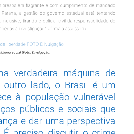
 dos presos em flagrante e com cumprimento de mandado
do Paraná, a gestão do governo estadual está tentando
 inclusive, tirando o policial civil da responsabilidade de
penas à investigação”, afirma a assessoria.
oblema social (Foto: Divulgação)
ma verdadeira máquina de
r outro lado, o Brasil é um
ce à população vulnerável
viços públicos e sociais que
iança e dar uma perspectiva
 É preciso discutir o crime