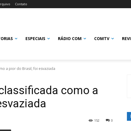
rquivo
Contato
TORIAS
ESPECIAIS
RÁDIO COM
COMTV
REV
mo a pior do Brasil, foi esvaziada
 classificada como a
 esvaziada
152
0