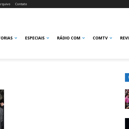
rquivo
Contato
TORIAS
ESPECIAIS
RÁDIO COM
COMTV
REV