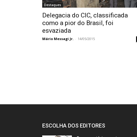
Destaques
Delegacia do CIC, classificada
como a pior do Brasil, foi
esvaziada
Mário Messagi Jr.
-
14/05/2015
ESCOLHA DOS EDITORES