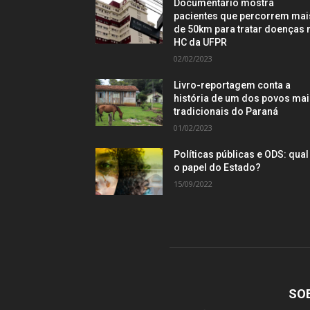
Documentário mostra
pacientes que percorrem mai
de 50km para tratar doenças 
HC da UFPR
02/02/2023
Livro-reportagem conta a
história de um dos povos ma
tradicionais do Paraná
01/02/2023
Políticas públicas e ODS: qual
o papel do Estado?
15/09/2022
SO