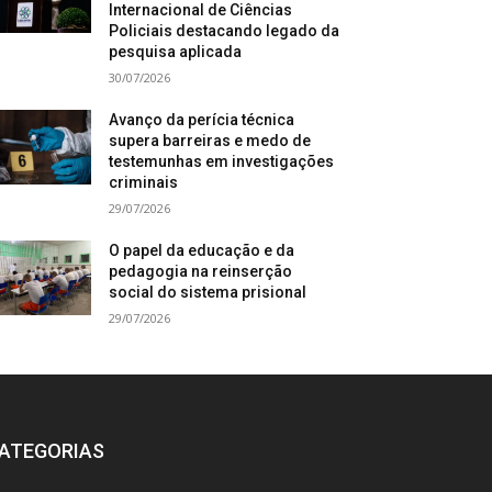
Internacional de Ciências
Policiais destacando legado da
pesquisa aplicada
30/07/2026
Avanço da perícia técnica
supera barreiras e medo de
testemunhas em investigações
criminais
29/07/2026
O papel da educação e da
pedagogia na reinserção
social do sistema prisional
29/07/2026
ATEGORIAS