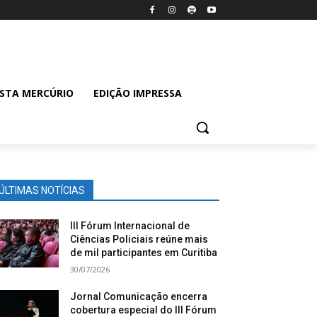
ISTA MERCÚRIO
EDIÇÃO IMPRESSA
ÚLTIMAS NOTÍCIAS
III Fórum Internacional de
Ciências Policiais reúne mais
de mil participantes em Curitiba
30/07/2026
Jornal Comunicação encerra
cobertura especial do III Fórum