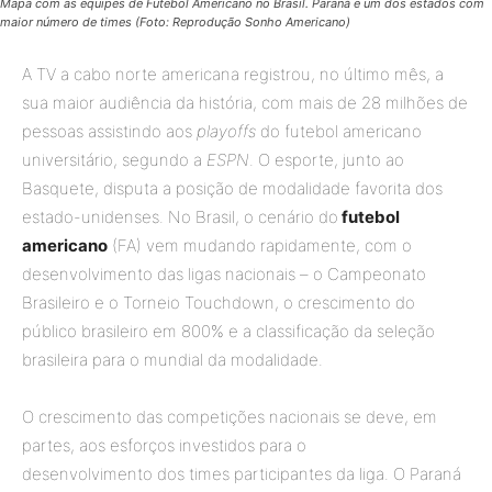
Mapa com as equipes de Futebol Americano no Brasil. Paraná e um dos estados com
maior número de times (Foto: Reprodução Sonho Americano)
A TV a cabo norte americana registrou, no último mês, a
sua maior audiência da história, com mais de 28 milhões de
pessoas assistindo aos
playoffs
do futebol americano
universitário, segundo a
ESPN
. O esporte, junto ao
Basquete, disputa a posição de modalidade favorita dos
estado-unidenses. No Brasil, o cenário do
futebol
americano
(FA) vem mudando rapidamente, com o
desenvolvimento das ligas nacionais – o Campeonato
Brasileiro e o Torneio Touchdown, o crescimento do
público brasileiro em 800% e a classificação da seleção
brasileira para o mundial da modalidade.
O crescimento das competições nacionais se deve, em
partes, aos esforços investidos para o
desenvolvimento dos times participantes da liga. O Paraná