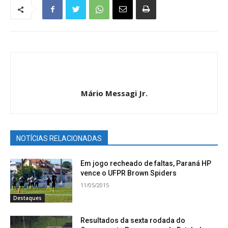
Mário Messagi Jr.
NOTÍCIAS RELACIONADAS
Em jogo recheado de faltas, Paraná HP
vence o UFPR Brown Spiders
11/05/2015
Destaques
Resultados da sexta rodada do