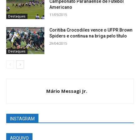
Campeonato Paranaense de Futebol
Americano
11/05/2015
Destaques
Coritiba Crocodiles vence o UFPR Brown
Spiders e continua na briga pelo título
29/04/2015
Destaques
Mário Messagi Jr.
INSTAGRAM
ARQUIVO