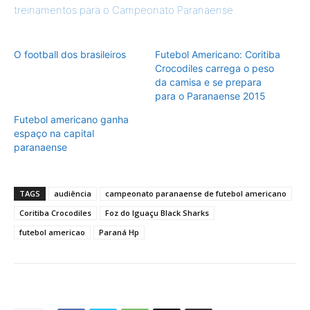
treinamentos para o Campeonato Paranaense
O football dos brasileiros
Futebol Americano: Coritiba
Crocodiles carrega o peso
da camisa e se prepara
para o Paranaense 2015
Futebol americano ganha
espaço na capital
paranaense
TAGS
audiência
campeonato paranaense de futebol americano
Coritiba Crocodiles
Foz do Iguaçu Black Sharks
futebol americao
Paraná Hp