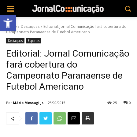
Abrir a barra de ferramentas
Home
Destaques
Editorial: Jornal Comunicação fará cobertura do
Campeonato Paranaense de Futebol Americano
Destaques
Esportes
Editorial: Jornal Comunicação
fará cobertura do
Campeonato Paranaense de
Futebol Americano
Por
Mário Messagi Jr.
23/02/2015
25
0