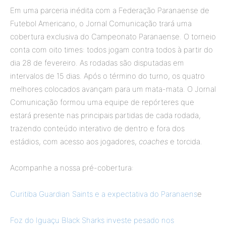
Em uma parceria inédita com a Federação Paranaense de
Futebol Americano, o Jornal Comunicação trará uma
cobertura exclusiva do Campeonato Paranaense. O torneio
conta com oito times: todos jogam contra todos à partir do
dia 28 de fevereiro. As rodadas são disputadas em
intervalos de 15 dias. Após o término do turno, os quatro
melhores colocados avançam para um mata-mata. O Jornal
Comunicação formou uma equipe de repórteres que
estará presente nas principais partidas de cada rodada,
trazendo conteúdo interativo de dentro e fora dos
estádios, com acesso aos jogadores,
coaches
e torcida.
Acompanhe a nossa pré-cobertura:
Curitiba Guardian Saints e a expectativa do Paranaens
e
Foz do Iguaçu Black Sharks investe pesado nos