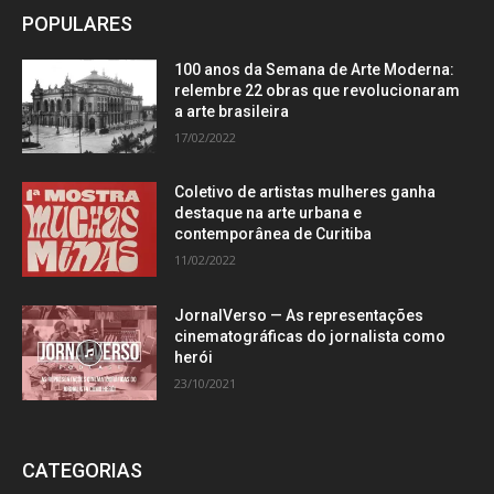
POPULARES
100 anos da Semana de Arte Moderna:
relembre 22 obras que revolucionaram
a arte brasileira
17/02/2022
Coletivo de artistas mulheres ganha
destaque na arte urbana e
contemporânea de Curitiba
11/02/2022
JornalVerso — As representações
cinematográficas do jornalista como
herói
23/10/2021
CATEGORIAS