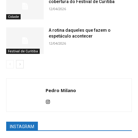
cobertura do Festival de Curitiba
12/04/2026
Cidade
A rotina daqueles que fazem o
espetáculo acontecer
12/04/2026
Festival de Curitiba
Pedro Milano
INSTAGRAM