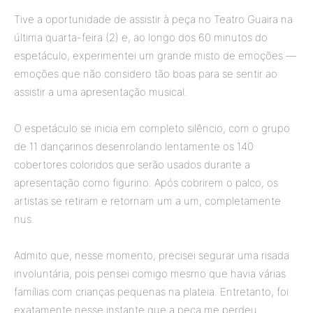
Tive a oportunidade de assistir à peça no Teatro Guaira na
última quarta-feira (2) e, ao longo dos 60 minutos do
espetáculo, experimentei um grande misto de emoções —
emoções que não considero tão boas para se sentir ao
assistir a uma apresentação musical.
O espetáculo se inicia em completo silêncio, com o grupo
de 11 dançarinos desenrolando lentamente os 140
cobertores coloridos que serão usados durante a
apresentação como figurino. Após cobrirem o palco, os
artistas se retiram e retornam um a um, completamente
nus.
Admito que, nesse momento, precisei segurar uma risada
involuntária, pois pensei comigo mesmo que havia várias
famílias com crianças pequenas na plateia. Entretanto, foi
exatamente nesse instante que a peça me perdeu