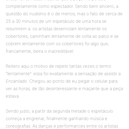
completamente como espectador. Sendo bem sincero, a
questão do nudismo é o de menos, mas o fato de cerca de
25 a 30 minutos de um espetáculo de uma hora se
resumirem a: os artistas desenrolam lentamente os
cobertores, caminham lentamente de volta ao palco e se
cobrem lentamente com os cobertores foi algo que,
francamente, beira o inacreditável.
Reitero aqui o motivo de repetir tantas vezes o termo
“lentamente”: essa foi exatamente a sensação de assistir a
Encantado
. Chegou ao ponto de eu pegar o celular para
ver as horas, de tão desinteressante e maçante que a peça
estava.
Sendo justo, a partir da segunda metade o espetáculo
começa a engrenar, finalmente ganhando música e
coreografias. As danças e performances entre os artistas