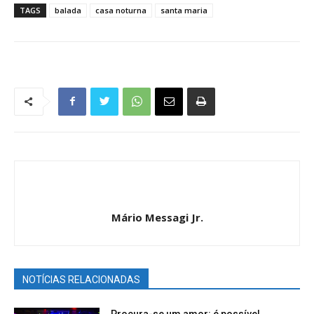
TAGS
balada
casa noturna
santa maria
Mário Messagi Jr.
NOTÍCIAS RELACIONADAS
Procura-se um amor: é possível