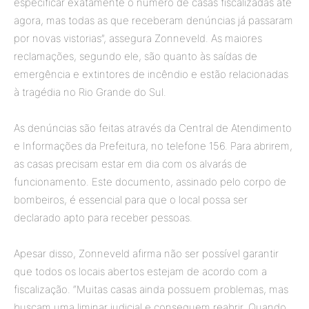
especificar exatamente o número de casas fiscalizadas até
agora, mas todas as que receberam denúncias já passaram
por novas vistorias”, assegura Zonneveld. As maiores
reclamações, segundo ele, são quanto às saídas de
emergência e extintores de incêndio e estão relacionadas
à tragédia no Rio Grande do Sul.
As denúncias são feitas através da Central de Atendimento
e Informações da Prefeitura, no telefone 156. Para abrirem,
as casas precisam estar em dia com os alvarás de
funcionamento. Este documento, assinado pelo corpo de
bombeiros, é essencial para que o local possa ser
declarado apto para receber pessoas.
Apesar disso, Zonneveld afirma não ser possível garantir
que todos os locais abertos estejam de acordo com a
fiscalização. “Muitas casas ainda possuem problemas, mas
buscam uma liminar judicial e conseguem reabrir. Quando