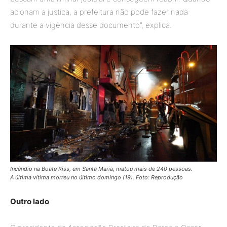
acionam a justiça, a prefeitura não pode fazer nada
durante a vigência desse documento”, explica.
Incêndio na Boate Kiss, em Santa Maria, matou mais de 240 pessoas.
A última vítima morreu no último domingo (19).
Foto: Reprodução
Outro lado