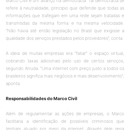
Marco Civil é um avanço na democracia. Tal democracia se
refere à neutralidade, principio que defende que todas as
informações que trafegam em uma rede sejam tratadas e
transmitidas da mesma forma e na mesma velocidade.
“Não havia até então legislação no Brasil que exigisse a
qualidade dos serviços prestados pelos provedores”, conta.
A ideia de muitas empresas era “fatiar” o espaço virtual,
cobrando taxas adicionais pelo uso de certos serviços,
segundo Arruda. “Uma internet com preço justo a todos os
brasileiros significa mais negócios e mais desenvolvimento”,
aponta.
Responsabilidades do Marco Civil
Além de regulamentar as ações de empresas, o Marco
facilitaria a identificação de possíveis criminosos que
tenham atuado por meio da internet. Através dele seria