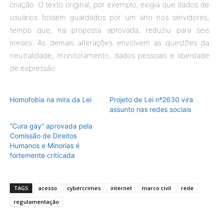
criação. O texto original, por exemplo, exigia que dados de
usuários fossem guardados por um ano nos servidores,
tempo que, na proposta aprovada, reduziu para seis
meses. As demais alterações envolvem as questões da
neutralidade, monitoramento, dados pessoais e liberdade
de expressão.
Homofobia na mira da Lei
Projeto de Lei nº2630 vira
assunto nas redes sociais
“Cura gay” aprovada pela
Comissão de Direitos
Humanos e Minorias é
fortemente criticada
TAGS
acesso
cybercrimes
internet
marco civil
rede
regulamentação