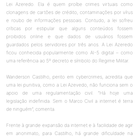
Lei Azeredo. Ela é quem proíbe crimes virtuais como
clonagens de cartões de crédito, contaminações por vírus
e roubo de informações pessoais. Contudo, a lei sofreu
críticas por estipular que alguns conteúdos fossem
proibidos online e que dados de usuários fossem
guardados pelos servidores por três anos. A Lei Azeredo
ficou conhecida popularmente como AI-5 digital – como
uma referência ao 5º decreto e símbolo do Regime Militar.
Wanderson Castilho, perito em cybercrimes, acredita que
uma lei punitiva, como a Lei Azevedo, não funciona sem o
apoio de uma regulamentação civil. “Há hoje uma
legislação indefinida. Sem o Marco Civil a internet é terra
de ninguém”, comenta.
Frente à grande expansão da internet e à facilidade de agir
em anonimato, para Castilho, há grande dificuldade na