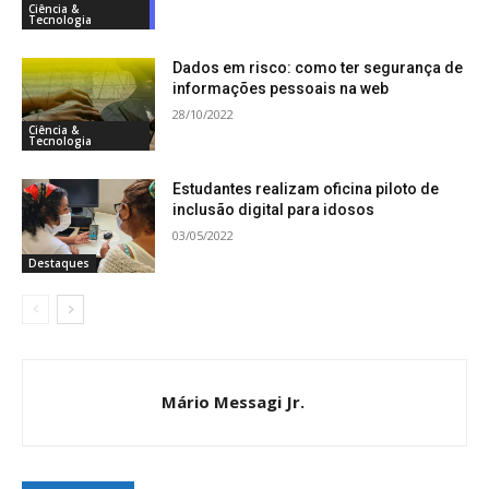
Ciência &
Tecnologia
Dados em risco: como ter segurança de
informações pessoais na web
28/10/2022
Ciência &
Tecnologia
Estudantes realizam oficina piloto de
inclusão digital para idosos
03/05/2022
Destaques
Mário Messagi Jr.