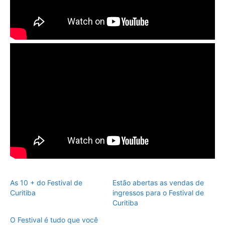
As 10 + do Festival de
Estão abertas as vendas de
Curitiba
ingressos para o Festival de
Curitiba
O Festival é tudo que você