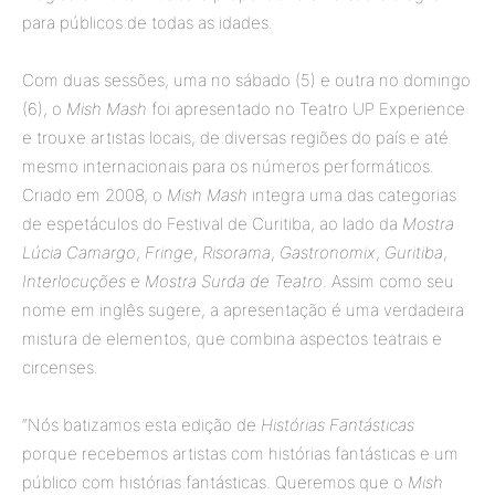
para públicos de todas as idades.
Com duas sessões, uma no sábado (5) e outra no domingo
(6), o
Mish Mash
foi apresentado no Teatro UP Experience
e trouxe artistas locais, de diversas regiões do país e até
mesmo internacionais para os números performáticos.
Criado em 2008, o
Mish Mash
integra uma das categorias
de espetáculos do Festival de Curitiba, ao lado da
Mostra
Lúcia Camargo
,
Fringe
,
Risorama
,
Gastronomix
,
Guritiba
,
Interlocuções
e
Mostra Surda de Teatro
. Assim como seu
nome em inglês sugere, a apresentação é uma verdadeira
mistura de elementos, que combina aspectos teatrais e
circenses.
“Nós batizamos esta edição de
Histórias Fantásticas
porque recebemos artistas com histórias fantásticas e um
público com histórias fantásticas. Queremos que o
Mish