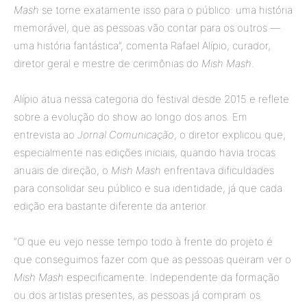
Mash
se torne exatamente isso para o público: uma história
memorável, que as pessoas vão contar para os outros —
uma história fantástica”, comenta Rafael Alípio, curador,
diretor geral e mestre de cerimônias do
Mish Mash
.
Alípio atua nessa categoria do festival desde 2015 e reflete
sobre a evolução do show ao longo dos anos. Em
entrevista ao
Jornal Comunicação
, o diretor explicou que,
especialmente nas edições iniciais, quando havia trocas
anuais de direção, o
Mish Mash
enfrentava dificuldades
para consolidar seu público e sua identidade, já que cada
edição era bastante diferente da anterior.
“O que eu vejo nesse tempo todo à frente do projeto é
que conseguimos fazer com que as pessoas queiram ver o
Mish Mash
especificamente. Independente da formação
ou dos artistas presentes, as pessoas já compram os