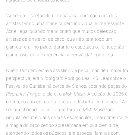
“Achei um espetáculo bem bacana, com cada um dos
artistas tendo uma maneira bem individual e interessante.
Achei legal quando mencionam que muitos deles são
artistas de sinaleiro, de circo, que não tem todo um
glamour e ali no palco, durante o espetáculo, foi tudo tão
glamuroso, uma experiência super válida”, completa.
Quem também estava assistindo à peça, mas de uma outra
perspectiva, era o fotógrafo Rodrigo Leal, 45. Leal cobre o
Festival de Curitiba há cerca de 5 anos, cobrindo peças do
Risorama, Fringe
, e claro, o
Mish Mash
. A edição de 2025 é
o terceiro ano em que o fotógrafo trabalha com a peça. Ao
ser questionado sobre o que torna o
Mish Mash
tão
singular em meio aos demais espetáculos, Leal comenta: “É
a magia do circo sendo apresentada em sua plenitude,
atendendo todos os públicos, em especial famílias com