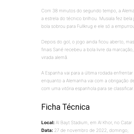
Com 38 minutos do segundo tempo, a Alemanh
a estrela do técnico brilhou. Musiala fez bel
bola sobrou para Fullkrug e ele só a empurrou
Depois do gol, o jogo ainda ficou aberto, m
finais Sané recebeu a bola livre da marcação,
virada alemã.
A Espanha vai para a última rodada enfrentar
enquanto a Alemanha vai com a obrigação d
com uma vitória espanhola para se classificar.
Ficha Técnica
Local:
Al Bayt Stadium, em Al Khor, no Catar
Data:
27 de novembro de 2022, domingo;