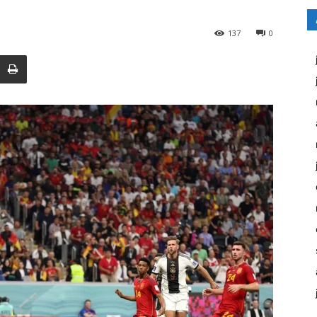
137
0