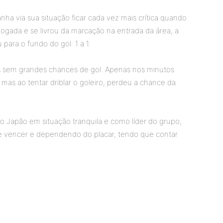
a via sua situação ficar cada vez mais crítica quando
a jogada e se livrou da marcação na entrada da área, a
 para o fundo do gol: 1 a 1.
as sem grandes chances de gol. Apenas nos minutos
 mas ao tentar driblar o goleiro, perdeu a chance da
 o Japão em situação tranquila e como líder do grupo,
e vencer e dependendo do placar, tendo que contar