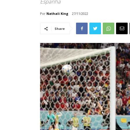
Espanha
Por
Nathali King
27/11/2022
Share