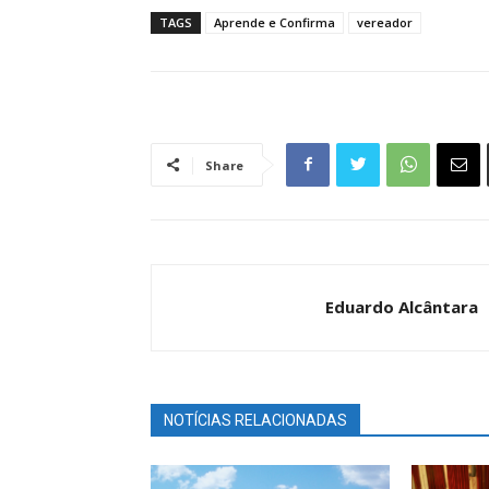
TAGS
Aprende e Confirma
vereador
Share
Eduardo Alcântara
NOTÍCIAS RELACIONADAS