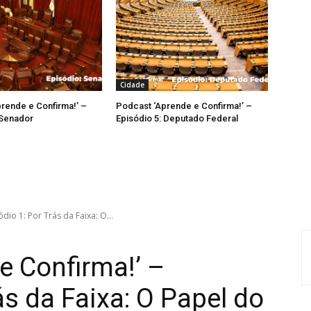
Cidade
rende e Confirma!’ –
Podcast ‘Aprende e Confirma!’ –
 Senador
Episódio 5: Deputado Federal