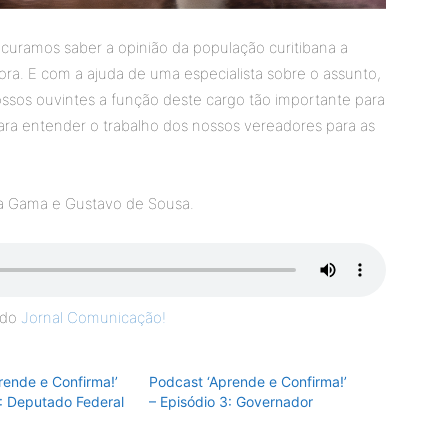
ocuramos saber a opinião da população curitibana a
ra. E com a ajuda de uma especialista sobre o assunto,
ossos ouvintes a função deste cargo tão importante para
ara entender o trabalho dos nossos vereadores para as
na Gama e Gustavo de Sousa.
e do
Jornal Comunicação!
rende e Confirma!’
Podcast ‘Aprende e Confirma!’
5: Deputado Federal
– Episódio 3: Governador