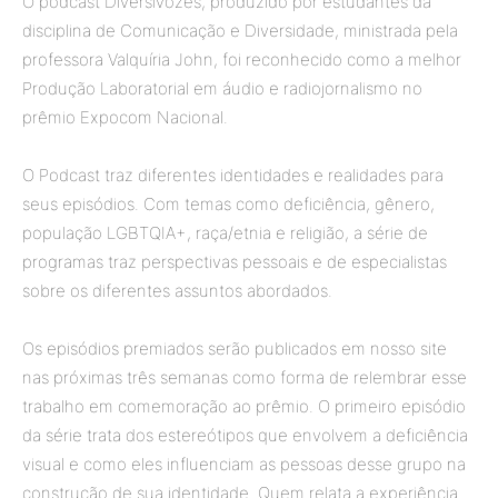
O podcast Diversivozes, produzido por estudantes da
disciplina de Comunicação e Diversidade, ministrada pela
professora Valquíria John, foi reconhecido como a melhor
Produção Laboratorial em áudio e radiojornalismo no
prêmio Expocom Nacional.
O Podcast traz diferentes identidades e realidades para
seus episódios. Com temas como deficiência, gênero,
população LGBTQIA+, raça/etnia e religião, a série de
programas traz perspectivas pessoais e de especialistas
sobre os diferentes assuntos abordados.
Os episódios premiados serão publicados em nosso site
nas próximas três semanas como forma de relembrar esse
trabalho em comemoração ao prêmio. O primeiro episódio
da série trata dos estereótipos que envolvem a deficiência
visual e como eles influenciam as pessoas desse grupo na
construção de sua identidade. Quem relata a experiência