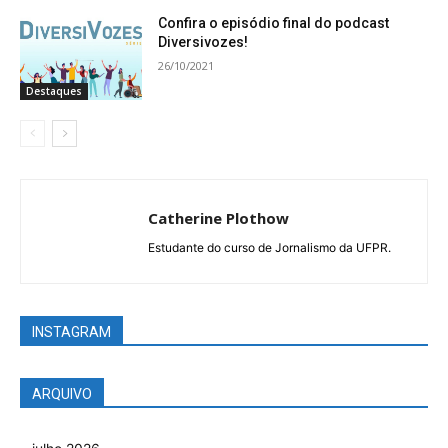
Confira o episódio final do podcast
Diversivozes!
26/10/2021
Destaques
Catherine Plothow
Estudante do curso de Jornalismo da UFPR.
INSTAGRAM
ARQUIVO