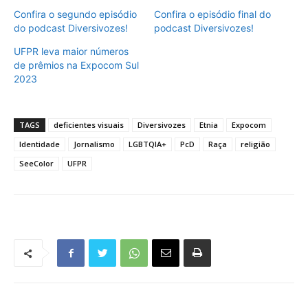
Confira o segundo episódio
Confira o episódio final do
do podcast Diversivozes!
podcast Diversivozes!
UFPR leva maior números
de prêmios na Expocom Sul
2023
TAGS
deficientes visuais
Diversivozes
Etnia
Expocom
Identidade
Jornalismo
LGBTQIA+
PcD
Raça
religião
SeeColor
UFPR