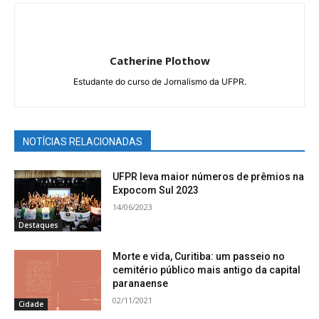
Catherine Plothow
Estudante do curso de Jornalismo da UFPR.
NOTÍCIAS RELACIONADAS
UFPR leva maior números de prêmios na
Expocom Sul 2023
14/06/2023
Destaques
Morte e vida, Curitiba: um passeio no
cemitério público mais antigo da capital
paranaense
02/11/2021
Cidade