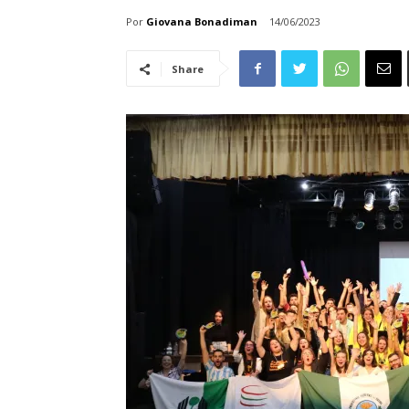
Por
Giovana Bonadiman
14/06/2023
Share