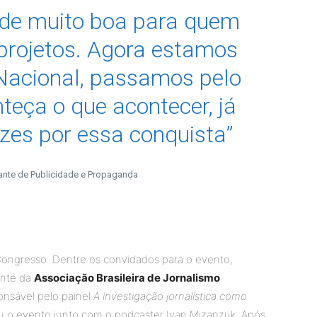
de muito boa para quem
 projetos. Agora estamos
 Nacional, passamos pelo
teça o que acontecer, já
izes por essa conquista”
ante de Publicidade e Propaganda
Congresso. Dentre os convidados para o evento,
ente da
Associação Brasileira de Jornalismo
onsável pelo painel
A investigação jornalística como
iu o evento junto com o podcaster Ivan Mizanzuk. Após