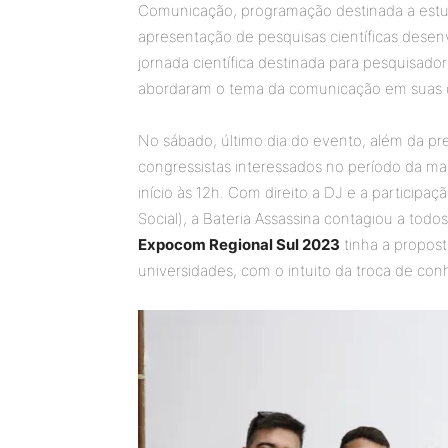
Comunicação, programação destinada a est
apresentação de pesquisas científicas desen
jornada científica destinada para pesquisad
abordaram o tema da comunicação em suas d
No sábado, último dia do evento, além da pre
congressistas interessados no período da ma
início às 12h. Com direito a DJ e a participaç
Social), a Bateria Assassina contagiou a tod
Expocom Regional Sul 2023
tinha a propost
universidades, com o intuito da troca de co