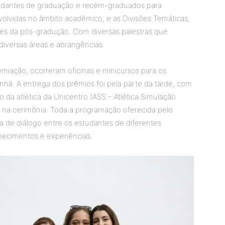
udantes de graduação e recém-graduados para
volvidas no âmbito acadêmico, e as Divisões Temáticas,
ores da pós-gradução. Com diversas palestras que
iversas áreas e abrangências.
miação, ocorreram oficinas e minicursos para os
nhã. A entrega dos prêmios foi pela parte da tarde, com
ão da atlética da Unicentro (ASS – Atlética Simulação
os na cerimônia. Toda a programação oferecida pelo
a de diálogo entre os estudantes de diferentes
nhecimentos e experiências.