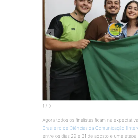
1 / 9
Agora todos os finalistas ficam na expectativ
Brasileiro de Ciências da Comunicação (Inte
entre os dias 29 e 31 de agosto e uma etapa 