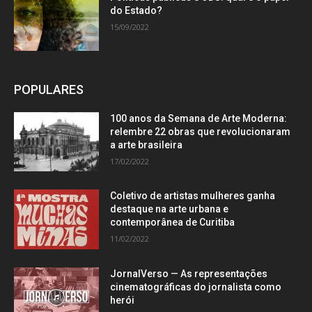
do Estado?
15/09/2022
POPULARES
100 anos da Semana de Arte Moderna:
relembre 22 obras que revolucionaram
a arte brasileira
17/02/2022
Coletivo de artistas mulheres ganha
destaque na arte urbana e
contemporânea de Curitiba
11/02/2022
JornalVerso — As representações
cinematográficas do jornalista como
herói