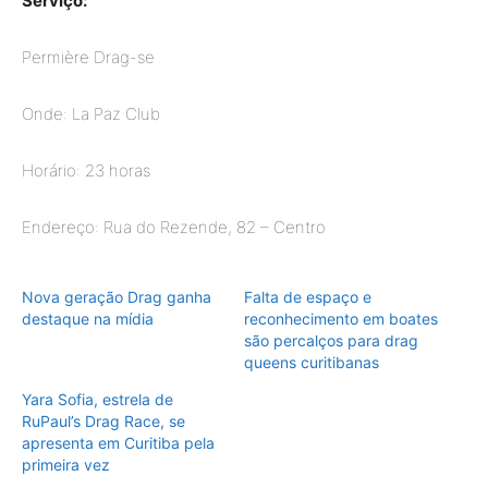
Serviço:
Permière Drag-se
Onde: La Paz Club
Horário: 23 horas
Endereço: Rua do Rezende, 82 – Centro
Nova geração Drag ganha
Falta de espaço e
destaque na mídia
reconhecimento em boates
são percalços para drag
queens curitibanas
Yara Sofia, estrela de
RuPaul’s Drag Race, se
apresenta em Curitiba pela
primeira vez