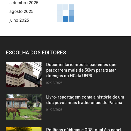
setembro 2025
agosto 2025
julho 2025
ESCOLHA DOS EDITORES
Documentário mostra pacientes que
percorrem mais de 50km para tratar
doenças no HC da UFPR
02/02/2023
Livro-reportagem conta a história de um
dos povos mais tradicionais do Paraná
01/02/2023
Políticas públicas e ODS: qual é o papel