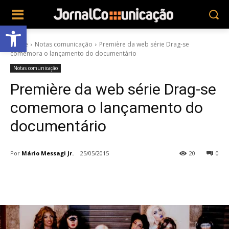
Abrir a barra de ferramentas
Home
Notas comunicação
Première da web série Drag-se
comemora o lançamento do documentário
Notas comunicação
Première da web série Drag-se
comemora o lançamento do
documentário
Por
Mário Messagi Jr.
25/05/2015
20
0