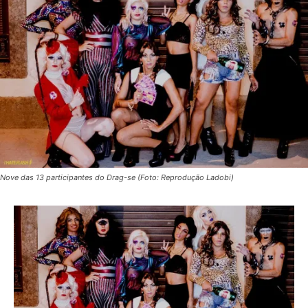
Nove das 13 participantes do Drag-se (Foto: Reprodução Ladobi)