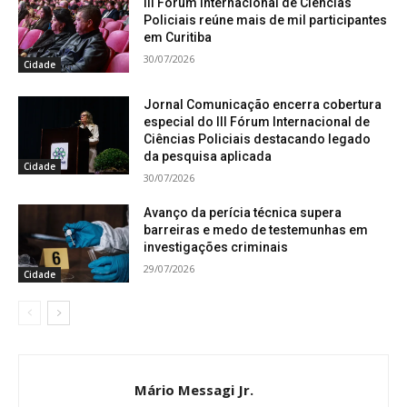
III Fórum Internacional de Ciências
Policiais reúne mais de mil participantes
em Curitiba
30/07/2026
Cidade
Jornal Comunicação encerra cobertura
especial do III Fórum Internacional de
Ciências Policiais destacando legado
da pesquisa aplicada
Cidade
30/07/2026
Avanço da perícia técnica supera
barreiras e medo de testemunhas em
investigações criminais
29/07/2026
Cidade
Mário Messagi Jr.