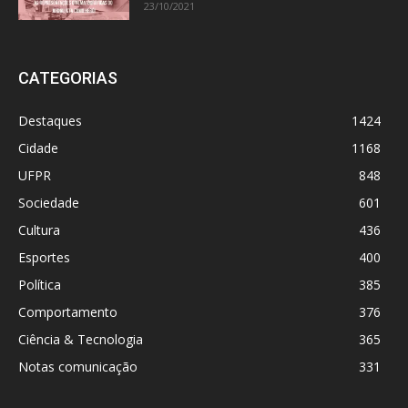
23/10/2021
CATEGORIAS
Destaques
1424
Cidade
1168
UFPR
848
Sociedade
601
Cultura
436
Esportes
400
Política
385
Comportamento
376
Ciência & Tecnologia
365
Notas comunicação
331