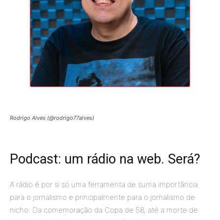
Rodrigo Alves (@rodrigo77alves)
Podcast: um rádio na web. Será?
A rádio é por si só uma ferramenta de suma importância
para o jornalismo e principalmente para o jornalismo de
nicho. Da comemoração da Copa de 58, até a morte de