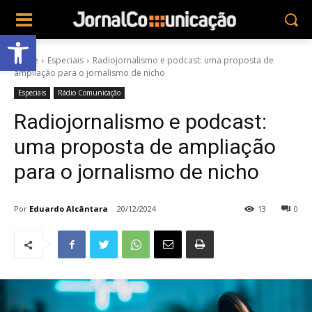
Abrir a barra de ferramentas
Home
Especiais
Radiojornalismo e podcast: uma proposta de
ampliação para o jornalismo de nicho
Especiais
Rádio Comunicação
Radiojornalismo e podcast:
uma proposta de ampliação
para o jornalismo de nicho
Por
Eduardo Alcântara
20/12/2024
13
0