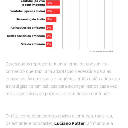
Esses dados representam uma forma de consumir o
conteúdo que traz uma adaptação necessária para as
emissoras. As emissoras e negócios então estão adotando
estratégias transmidiáticas para alcançar nichos cada vez
mais específicos de públicos e formatos de conteúdo.
Então, como destaca logo abaixo o jornalista, radialista,
palestrante e podcaster,
Luciano Potter
, afirmar que a