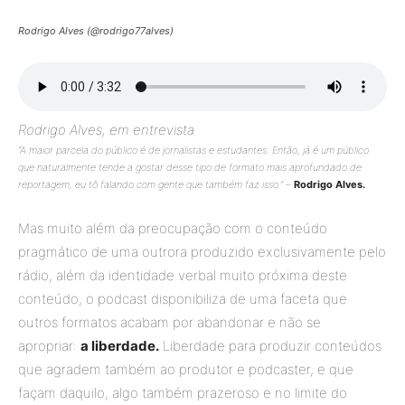
Rodrigo Alves (@rodrigo77alves)
Rodrigo Alves, em entrevista
“A maior parcela do público é de jornalistas e estudantes. Então, já é um público
que naturalmente tende a gostar desse tipo de formato mais aprofundado de
reportagem, eu tô falando com gente que também faz isso.” –
Rodrigo Alves.
Mas muito além da preocupação com o conteúdo
pragmático de uma outrora produzido exclusivamente pelo
rádio, além da identidade verbal muito próxima deste
conteúdo, o podcast disponibiliza de uma faceta que
outros formatos acabam por abandonar e não se
apropriar:
a liberdade.
Liberdade para produzir conteúdos
que agradem também ao produtor e podcaster, e que
façam daquilo, algo também prazeroso e no limite do