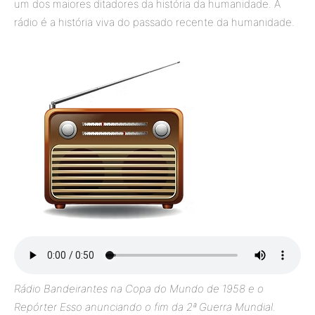
um dos maiores ditadores da história da humanidade. A
rádio é a história viva do passado recente da humanidade.
Rádio Bandeirantes na Copa do Mundo de 1958 e o
Repórter Esso anunciando o fim da 2ª Guerra Mundial.