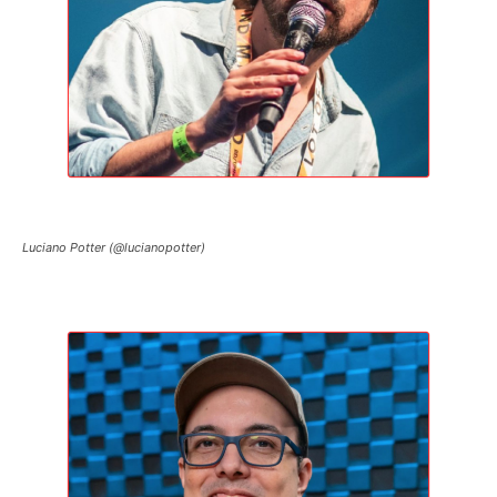
Luciano Potter (@lucianopotter)