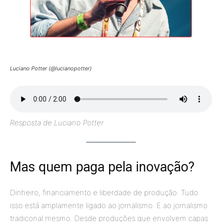
Luciano Potter (@lucianopotter)
Resposta de Luciano Potter
Mas quem paga pela inovação?
Dinheiro, financiamento e liberdade de produção. Tudo
isso está amplamente ligado ao jornalismo. E ao jornalismo
tradiconal mesmo. Desde produções que envolvem capas