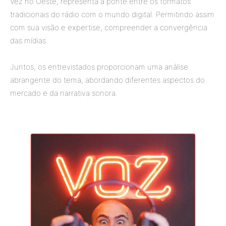
Vez no Oeste, representa a ponte entre os formatos
tradicionais do rádio com o mundo digital. Permitindo assim
com sua visão e expertise, compreender a convergência
das mídias.
Juntos, os entrevistados proporcionam uma análise
abrangente do tema, abordando diferentes aspectos do
mercado e da narrativa sonora.