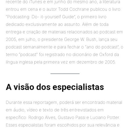
recente do iTunes e em junho do mesmo ano, a literatura
entrou em cena e o autor Todd Cochrane publicou o livro:
“Podcasting: Do- it-yourself Guide”, o primeiro livro
dedicado exclusivamente ao assunto. Além de toda
entrega e criação de materiais relacionados ao podcast em
2005, em julho, o presidente George W. Bush, lança seu
podcast semanalmente e para fechar o “ano do podcast”, o
termo “podcast” foi registrado no dicionário de Oxford da
língua inglesa pela primeira vez em dezembro de 2005.
A visão dos especialistas
Durante essa reportagem, poderá ser encontrado material
em áudio, vídeo e texto de três entrevistados em
específico: Rodrigo Alves, Gustavo Passi e Luciano Potter.
Esses especialistas foram escolhidos por sua relevância e