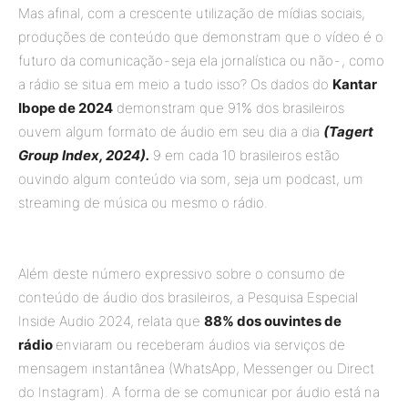
Mas afinal, com a crescente utilização de mídias sociais,
produções de conteúdo que demonstram que o vídeo é o
futuro da comunicação - seja ela jornalística ou não - , como
a rádio se situa em meio a tudo isso? Os dados do
Kantar
Ibope de 2024
demonstram que 91% dos brasileiros
ouvem algum formato de áudio em seu dia a dia
(Tagert
Group Index, 2024).
9 em cada 10 brasileiros estão
ouvindo algum conteúdo via som, seja um podcast, um
streaming de música ou mesmo o rádio.
Além deste número expressivo sobre o consumo de
conteúdo de áudio dos brasileiros, a Pesquisa Especial
Inside Audio 2024, relata que
88% dos ouvintes de
rádio
enviaram ou receberam áudios via serviços de
mensagem instantânea (WhatsApp, Messenger ou Direct
do Instagram). A forma de se comunicar por áudio está na