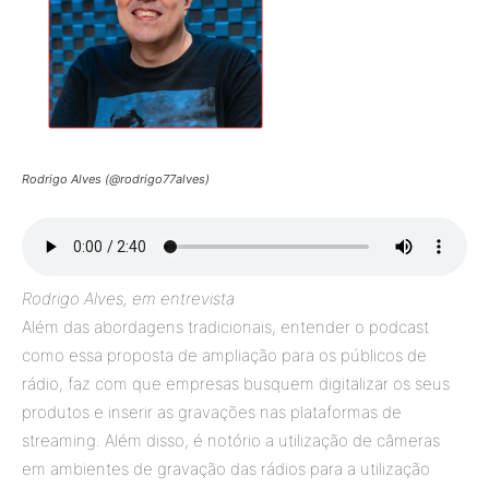
Rodrigo Alves (@rodrigo77alves)
Rodrigo Alves, em entrevista
Além das abordagens tradicionais, entender o podcast
como essa proposta de ampliação para os públicos de
rádio, faz com que empresas busquem digitalizar os seus
produtos e inserir as gravações nas plataformas de
streaming. Além disso, é notório a utilização de câmeras
em ambientes de gravação das rádios para a utilização