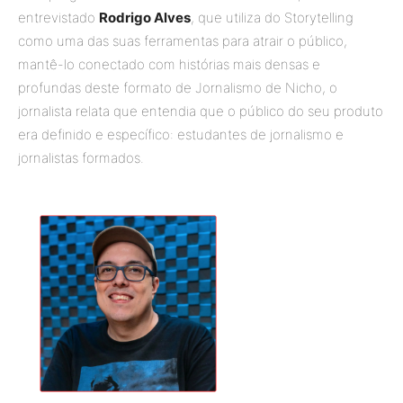
entrevistado
Rodrigo Alves
, que utiliza do Storytelling
como uma das suas ferramentas para atrair o público,
mantê-lo conectado com histórias mais densas e
profundas deste formato de Jornalismo de Nicho, o
jornalista relata que entendia que o público do seu produto
era definido e específico: estudantes de jornalismo e
jornalistas formados.