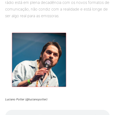
rádio está em plena decadência com os novos formatos de
comunicação, não condiz com a realidade e está longe de
ser algo real para as emissoras.
Luciano Potter (@lucianopotter)