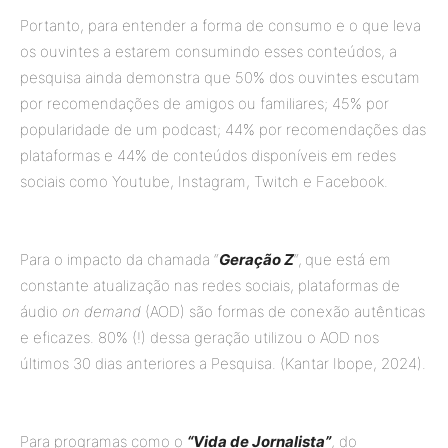
Portanto, para entender a forma de consumo e o que leva
os ouvintes a estarem consumindo esses conteúdos, a
pesquisa ainda demonstra que 50% dos ouvintes escutam
por recomendações de amigos ou familiares; 45% por
popularidade de um podcast; 44% por recomendações das
plataformas e 44% de conteúdos disponíveis em redes
sociais como Youtube, Instagram, Twitch e Facebook.
Para o impacto da chamada “
Geração Z
“,
que está em
constante atualização nas redes sociais, plataformas de
áudio
on demand
(AOD) são formas de conexão autênticas
e eficazes. 80% (!) dessa geração utilizou o AOD nos
últimos 30 dias anteriores a Pesquisa. (Kantar Ibope, 2024).
Para programas como o
“Vida de Jornalista”
, do