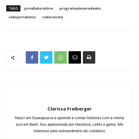
TAGS
jornallaboratório
programadevariedades
radiojornalismo
radiorevista
Clarissa Freiberger
Nasci em Guarapuava e aprendi a contar histórias com a minha
avó em Ibaiti. Sou apaixonada por literatura, cafés e gatos. Me
interesso pelo extraordinário do cotidiano.