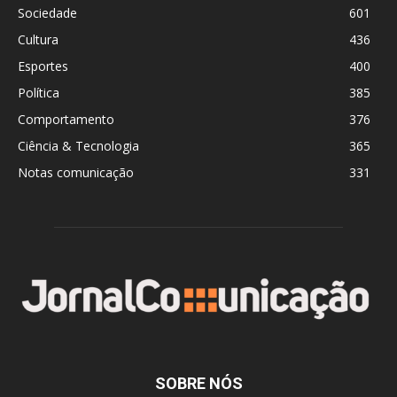
Sociedade
601
Cultura
436
Esportes
400
Política
385
Comportamento
376
Ciência & Tecnologia
365
Notas comunicação
331
SOBRE NÓS