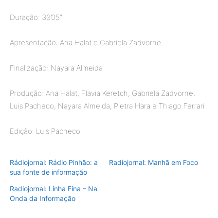
Duração: 33’05”
Apresentação: Ana Halat e Gabriela Zadvorne
Finalização: Nayara Almeida
Produção: Ana Halat, Flavia Keretch, Gabriela Zadvorne,
Luis Pacheco, Nayara Almeida, Pietra Hara e Thiago Ferrari
Edição: Luis Pacheco
Rádiojornal: Rádio Pinhão: a
Radiojornal: Manhã em Foco
sua fonte de informação
Radiojornal: Linha Fina – Na
Onda da Informação