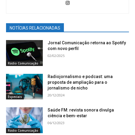
NOTÍCIAS RELACIONADAS
Jornal Comunicação retorna ao Spotify
com novo perfil
02/02/2025
Rádio Comunicação
Radiojornalismo e podcast: uma
proposta de ampliação para o
jornalismo de nicho
20/12/2024
Especiais
Saúde FM: revista sonora divulga
ciência e bem-estar
06/12/2023
Rádio Comunicação