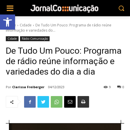
Abrir a barra de ferramentas
Home
Cidade
De Tudo Um Pouco: Programa de rádio reúne
informação e variedades do...
Cidade
Rádio Comunicação
De Tudo Um Pouco: Programa
de rádio reúne informação e
variedades do dia a dia
Por
Clarissa Freiberger
04/12/2023
9
0