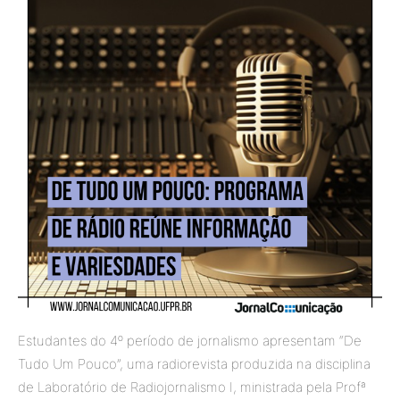
Estudantes do 4º período de jornalismo apresentam “De
Tudo Um Pouco”, uma radiorevista produzida na disciplina
de Laboratório de Radiojornalismo I, ministrada pela Profª