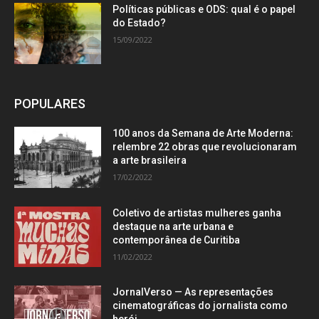
Políticas públicas e ODS: qual é o papel
do Estado?
15/09/2022
POPULARES
100 anos da Semana de Arte Moderna:
relembre 22 obras que revolucionaram
a arte brasileira
17/02/2022
Coletivo de artistas mulheres ganha
destaque na arte urbana e
contemporânea de Curitiba
11/02/2022
JornalVerso — As representações
cinematográficas do jornalista como