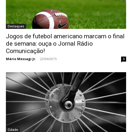
Destaques
Jogos de futebol americano marcam o final
de semana: ouça o Jornal Rádio
Comunicação!
Mário Messagi Jr.
-
23/04/2015
0
Cidade