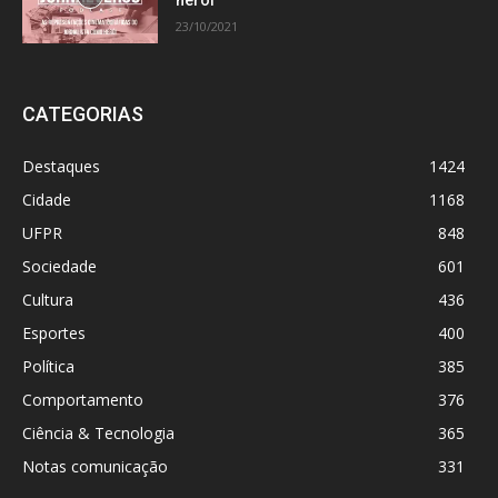
herói
23/10/2021
CATEGORIAS
Destaques
1424
Cidade
1168
UFPR
848
Sociedade
601
Cultura
436
Esportes
400
Política
385
Comportamento
376
Ciência & Tecnologia
365
Notas comunicação
331