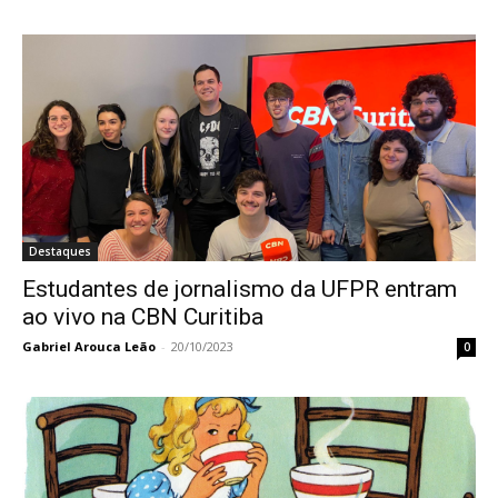
Destaques
Estudantes de jornalismo da UFPR entram
ao vivo na CBN Curitiba
Gabriel Arouca Leão
-
20/10/2023
0