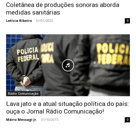
Coletânea de produções sonoras aborda
medidas sanitárias
Letícia Ribeiro
-
01/01/2022
0
Rádio Comunicação
Lava jato e a atual situação política do país:
ouça o Jornal Rádio Comunicação!
Mário Messagi Jr.
-
01/10/2015
0