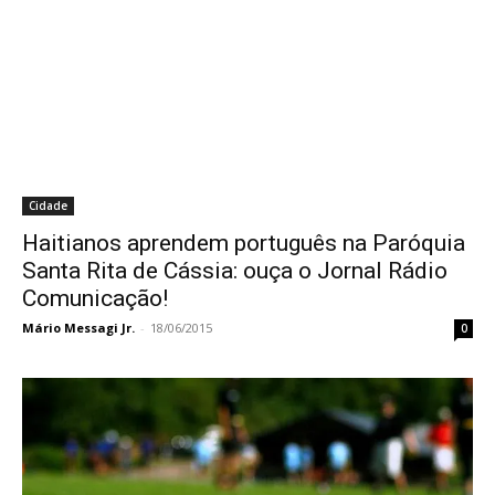
Cidade
Haitianos aprendem português na Paróquia
Santa Rita de Cássia: ouça o Jornal Rádio
Comunicação!
Mário Messagi Jr.
-
18/06/2015
0