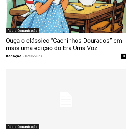
Rádio Comunicação
Ouça o clássico “Cachinhos Dourados” em
mais uma edição do Era Uma Voz
Redação
-
02/06/2023
0
Rádio Comunicação