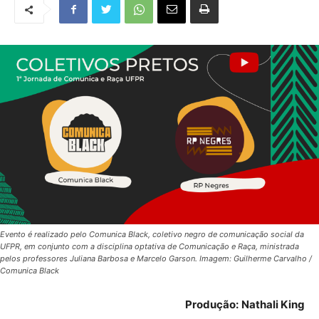
Evento é realizado pelo Comunica Black, coletivo negro de comunicação social da
UFPR, em conjunto com a disciplina optativa de Comunicação e Raça, ministrada
pelos professores Juliana Barbosa e Marcelo Garson. Imagem: Guilherme Carvalho /
Comunica Black
Produção:
Nathali King