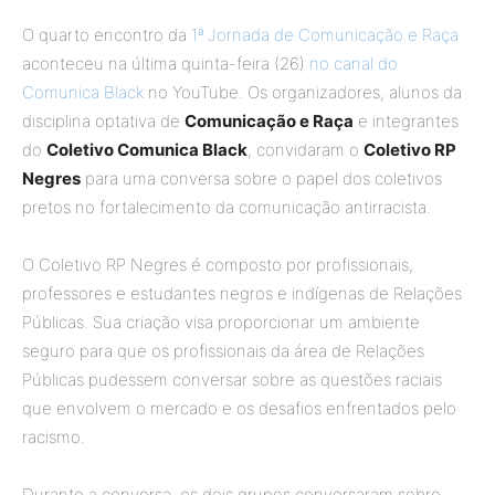
O quarto encontro da
1ª Jornada de Comunicação e Raça
aconteceu na última quinta-feira (26)
no canal do
Comunica Black
no YouTube. Os organizadores, alunos da
disciplina optativa de
Comunicação e Raça
e integrantes
do
Coletivo Comunica Black
, convidaram o
Coletivo RP
Negres
para uma conversa sobre o papel dos coletivos
pretos no fortalecimento da comunicação antirracista.
O Coletivo RP Negres é composto por profissionais,
professores e estudantes negros e indígenas de Relações
Públicas. Sua criação visa proporcionar um ambiente
seguro para que os profissionais da área de Relações
Públicas pudessem conversar sobre as questões raciais
que envolvem o mercado e os desafios enfrentados pelo
racismo.
Durante a conversa, os dois grupos conversaram sobre