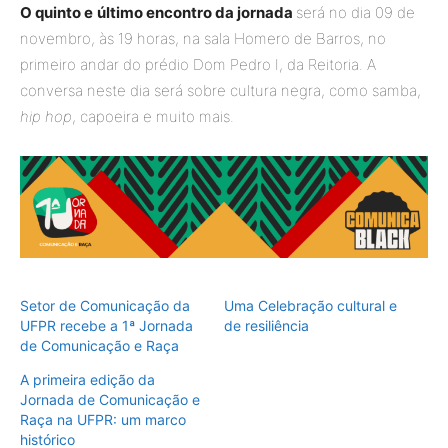
O quinto e
último encontro da jornada
será no dia 09 de
novembro, às 19 horas, na sala Homero de Barros, no
primeiro andar do prédio Dom Pedro I, da Reitoria. A
conversa neste dia será sobre cultura negra, como samba,
hip hop
, capoeira e muito mais.
Setor de Comunicação da
Uma Celebração cultural e
UFPR recebe a 1ª Jornada
de resiliência
de Comunicação e Raça
A primeira edição da
Jornada de Comunicação e
Raça na UFPR: um marco
histórico