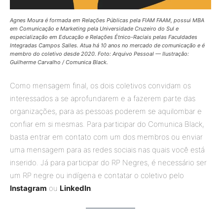
Agnes Moura é formada em Relações Públicas pela FIAM FAAM, possui MBA
em Comunicação e Marketing pela Universidade Cruzeiro do Sul e
especialização em Educação e Relações Étnico-Raciais pelas Faculdades
Integradas Campos Salles. Atua há 10 anos no mercado de comunicação e é
membro do coletivo desde 2020. Foto: Arquivo Pessoal — Ilustração:
Guilherme Carvalho / Comunica Black.
Como mensagem final, os dois coletivos convidam os
interessados a se aprofundarem e a fazerem parte das
organizações, para as pessoas poderem se aquilombar e
confiar em si mesmas. Para participar do Comunica Black,
basta entrar em contato com um dos membros ou enviar
uma mensagem para as redes sociais nas quais você está
inserido. Já para participar do RP Negres, é necessário ser
um RP negre ou indígena e contatar o coletivo pelo
Instagram
ou
LinkedIn
.