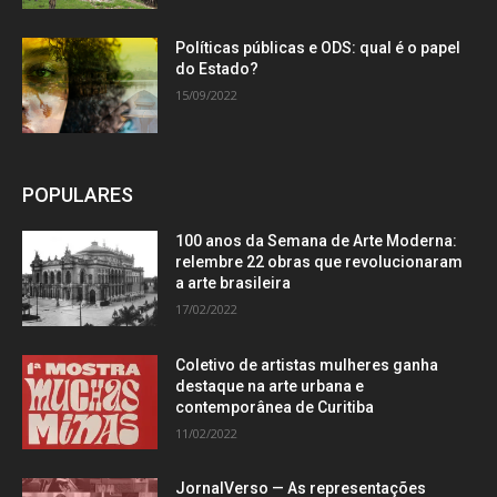
Políticas públicas e ODS: qual é o papel
do Estado?
15/09/2022
POPULARES
100 anos da Semana de Arte Moderna:
relembre 22 obras que revolucionaram
a arte brasileira
17/02/2022
Coletivo de artistas mulheres ganha
destaque na arte urbana e
contemporânea de Curitiba
11/02/2022
JornalVerso — As representações