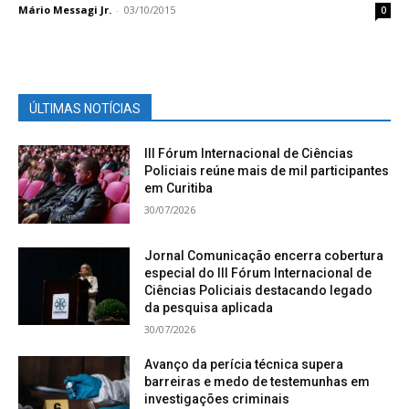
Mário Messagi Jr.
-
03/10/2015
0
ÚLTIMAS NOTÍCIAS
III Fórum Internacional de Ciências
Policiais reúne mais de mil participantes
em Curitiba
30/07/2026
Jornal Comunicação encerra cobertura
especial do III Fórum Internacional de
Ciências Policiais destacando legado
da pesquisa aplicada
30/07/2026
Avanço da perícia técnica supera
barreiras e medo de testemunhas em
investigações criminais