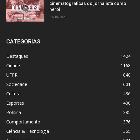
cinematográficas do jornalista como
herói
23/10/2021
CATEGORIAS
Destaques
1424
Cidade
1168
UFPR
848
Sociedade
601
Cultura
436
Esportes
400
Política
385
Comportamento
376
Ciência & Tecnologia
365