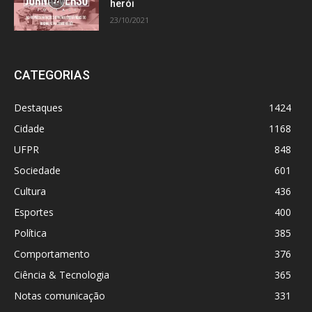
herói
23/10/2021
CATEGORIAS
Destaques
1424
Cidade
1168
UFPR
848
Sociedade
601
Cultura
436
Esportes
400
Política
385
Comportamento
376
Ciência & Tecnologia
365
Notas comunicação
331