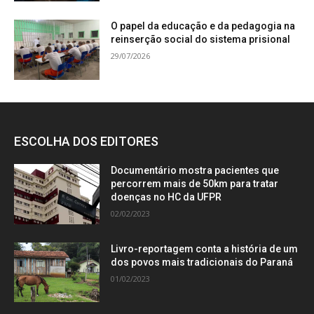
O papel da educação e da pedagogia na
reinserção social do sistema prisional
29/07/2026
ESCOLHA DOS EDITORES
Documentário mostra pacientes que
percorrem mais de 50km para tratar
doenças no HC da UFPR
02/02/2023
Livro-reportagem conta a história de um
dos povos mais tradicionais do Paraná
01/02/2023