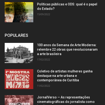
Políticas públicas e ODS: qual é o papel
do Estado?
15/09/2022
POPULARES
100 anos da Semana de Arte Moderna:
relembre 22 obras que revolucionaram
a arte brasileira
17/02/2022
Coletivo de artistas mulheres ganha
destaque na arte urbana e
contemporânea de Curitiba
11/02/2022
JornalVerso — As representações
cinematográficas do jornalista como