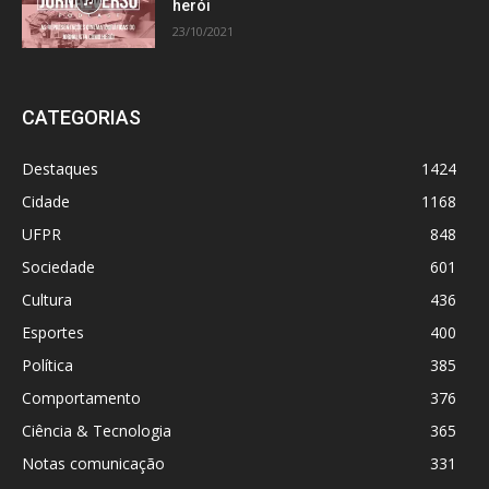
herói
23/10/2021
CATEGORIAS
Destaques
1424
Cidade
1168
UFPR
848
Sociedade
601
Cultura
436
Esportes
400
Política
385
Comportamento
376
Ciência & Tecnologia
365
Notas comunicação
331