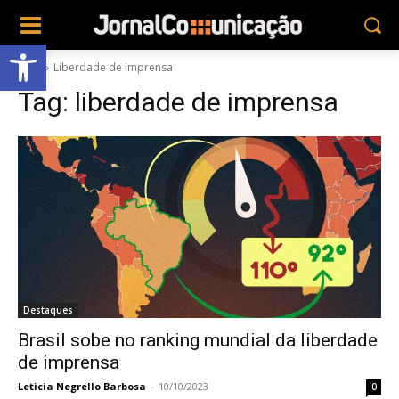
Abrir a barra de ferramentas
Tags
Liberdade de imprensa
Tag:
liberdade de imprensa
Destaques
Brasil sobe no ranking mundial da liberdade
de imprensa
Leticia Negrello Barbosa
-
10/10/2023
0