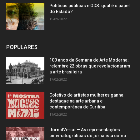
Políticas públicas e ODS: qual é o papel
do Estado?
15/09/2022
POPULARES
100 anos da Semana de Arte Moderna:
relembre 22 obras que revolucionaram
a arte brasileira
17/02/2022
Coletivo de artistas mulheres ganha
destaque na arte urbana e
contemporânea de Curitiba
11/02/2022
JornalVerso — As representações
cinematográficas do jornalista como