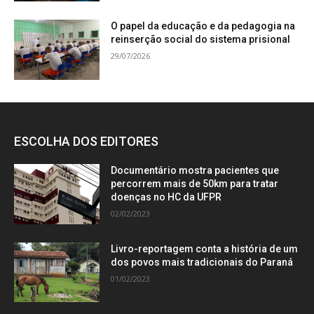
O papel da educação e da pedagogia na
reinserção social do sistema prisional
29/07/2026
ESCOLHA DOS EDITORES
Documentário mostra pacientes que
percorrem mais de 50km para tratar
doenças no HC da UFPR
02/02/2023
Livro-reportagem conta a história de um
dos povos mais tradicionais do Paraná
01/02/2023