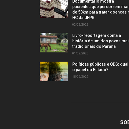
Documentário mostra
pacientes que percorrem mai
de 50km para tratar doenças 
HC da UFPR
02/02/2023
Livro-reportagem conta a
história de um dos povos ma
tradicionais do Paraná
01/02/2023
Políticas públicas e ODS: qual
o papel do Estado?
15/09/2022
SO