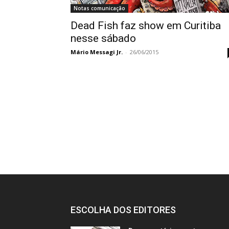
Notas comunicação
Dead Fish faz show em Curitiba
nesse sábado
Mário Messagi Jr.
-
26/06/2015
ESCOLHA DOS EDITORES