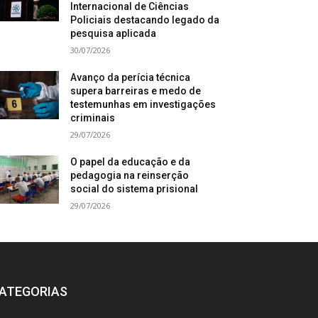
Internacional de Ciências
Policiais destacando legado da
pesquisa aplicada
30/07/2026
Avanço da perícia técnica
supera barreiras e medo de
testemunhas em investigações
criminais
29/07/2026
O papel da educação e da
pedagogia na reinserção
social do sistema prisional
29/07/2026
ATEGORIAS