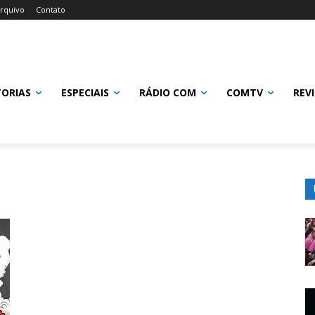
rquivo
Contato
TORIAS
ESPECIAIS
RÁDIO COM
COMTV
REV