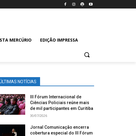
ISTA MERCÚRIO
EDIÇÃO IMPRESSA
ÚLTIMAS NOTÍCIAS
III Fórum Internacional de
Ciências Policiais reúne mais
de mil participantes em Curitiba
30/07/2026
Jornal Comunicação encerra
cobertura especial do III Fórum