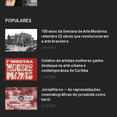
POPULARES
100 anos da Semana de Arte Moderna:
relembre 22 obras que revolucionaram
a arte brasileira
17/02/2022
Coletivo de artistas mulheres ganha
destaque na arte urbana e
contemporânea de Curitiba
11/02/2022
JornalVerso — As representações
cinematográficas do jornalista como
herói
23/10/2021