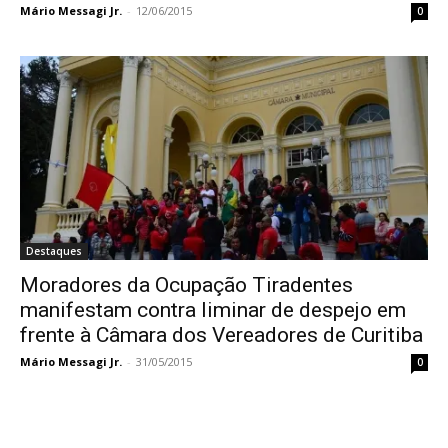
Mário Messagi Jr.
-
12/06/2015
0
Destaques
Moradores da Ocupação Tiradentes
manifestam contra liminar de despejo em
frente à Câmara dos Vereadores de Curitiba
Mário Messagi Jr.
-
31/05/2015
0