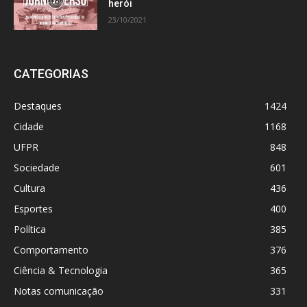
herói
23/10/2021
CATEGORIAS
Destaques
1424
Cidade
1168
UFPR
848
Sociedade
601
Cultura
436
Esportes
400
Política
385
Comportamento
376
Ciência & Tecnologia
365
Notas comunicação
331