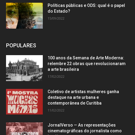
Políticas públicas e ODS: qual é o papel
do Estado?
15/09/2022
POPULARES
100 anos da Semana de Arte Moderna:
relembre 22 obras que revolucionaram
a arte brasileira
17/02/2022
Coletivo de artistas mulheres ganha
destaque na arte urbana e
contemporânea de Curitiba
11/02/2022
JornalVerso — As representações
cinematográficas do jornalista como