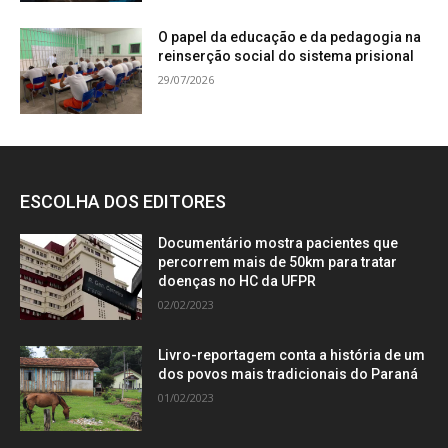
O papel da educação e da pedagogia na
reinserção social do sistema prisional
29/07/2026
ESCOLHA DOS EDITORES
Documentário mostra pacientes que
percorrem mais de 50km para tratar
doenças no HC da UFPR
02/02/2023
Livro-reportagem conta a história de um
dos povos mais tradicionais do Paraná
01/02/2023