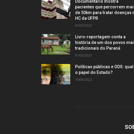
Documentário mostra
pacientes que percorrem mai
de 50km para tratar doenças 
HC da UFPR
02/02/2023
Livro-reportagem conta a
história de um dos povos ma
tradicionais do Paraná
01/02/2023
Políticas públicas e ODS: qual
o papel do Estado?
15/09/2022
SO