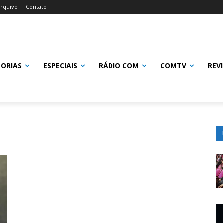
rquivo
Contato
TORIAS
ESPECIAIS
RÁDIO COM
COMTV
REV