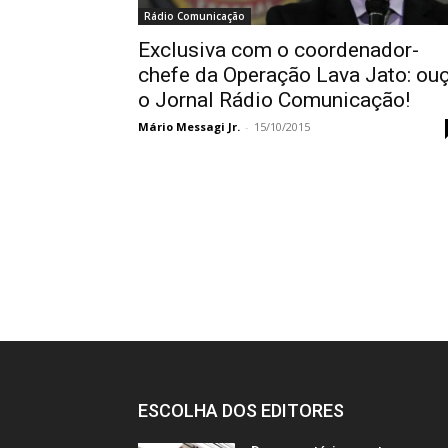
Rádio Comunicação
Exclusiva com o coordenador-
chefe da Operação Lava Jato: ou
o Jornal Rádio Comunicação!
Mário Messagi Jr.
-
15/10/2015
ESCOLHA DOS EDITORES