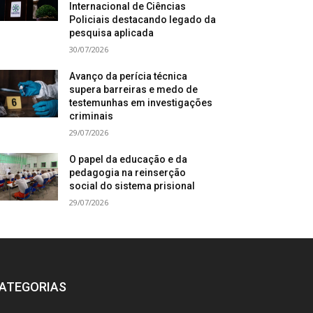
Internacional de Ciências
Policiais destacando legado da
pesquisa aplicada
30/07/2026
Avanço da perícia técnica
supera barreiras e medo de
testemunhas em investigações
criminais
29/07/2026
O papel da educação e da
pedagogia na reinserção
social do sistema prisional
29/07/2026
ATEGORIAS