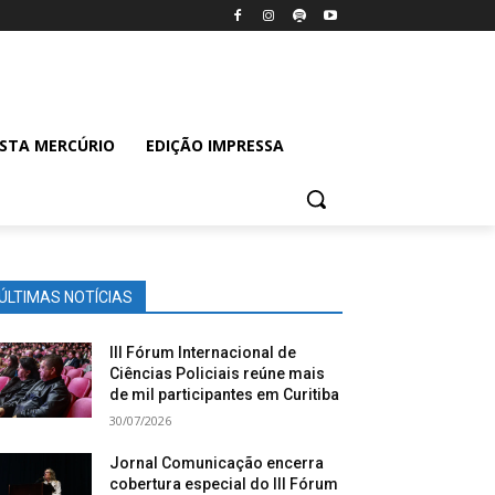
ISTA MERCÚRIO
EDIÇÃO IMPRESSA
ÚLTIMAS NOTÍCIAS
III Fórum Internacional de
Ciências Policiais reúne mais
de mil participantes em Curitiba
30/07/2026
Jornal Comunicação encerra
cobertura especial do III Fórum