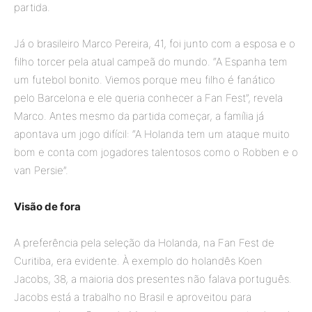
partida.
Já o brasileiro Marco Pereira, 41, foi junto com a esposa e o
filho torcer pela atual campeã do mundo. “A Espanha tem
um futebol bonito. Viemos porque meu filho é fanático
pelo Barcelona e ele queria conhecer a Fan Fest”, revela
Marco. Antes mesmo da partida começar, a família já
apontava um jogo difícil: “A Holanda tem um ataque muito
bom e conta com jogadores talentosos como o Robben e o
van Persie”.
Visão de fora
A preferência pela seleção da Holanda, na Fan Fest de
Curitiba, era evidente. À exemplo do holandês Koen
Jacobs, 38, a maioria dos presentes não falava português.
Jacobs está a trabalho no Brasil e aproveitou para