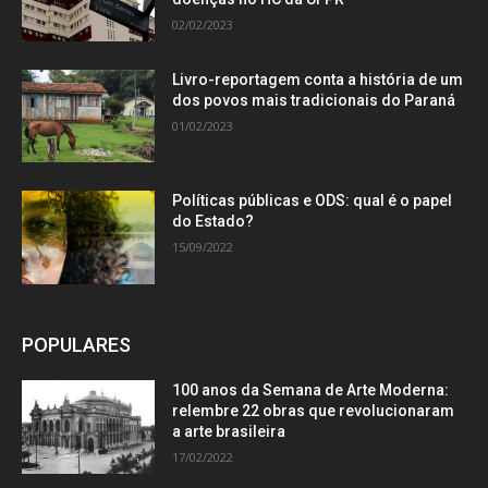
02/02/2023
Livro-reportagem conta a história de um
dos povos mais tradicionais do Paraná
01/02/2023
Políticas públicas e ODS: qual é o papel
do Estado?
15/09/2022
POPULARES
100 anos da Semana de Arte Moderna:
relembre 22 obras que revolucionaram
a arte brasileira
17/02/2022