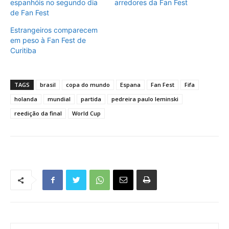
espanhóis no segundo dia
arredores da Fan Fest
de Fan Fest
Estrangeiros comparecem
em peso à Fan Fest de
Curitiba
TAGS
brasil
copa do mundo
Espana
Fan Fest
Fifa
holanda
mundial
partida
pedreira paulo leminski
reedição da final
World Cup