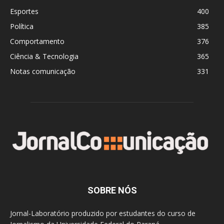
Esportes
400
Política
385
Comportamento
376
Ciência & Tecnologia
365
Notas comunicação
331
SOBRE NÓS
Jornal-Laboratório produzido por estudantes do curso de