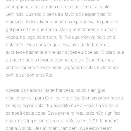
acompanharam a partida no telão da pedreira Paulo
Leminski. Quando o pênalti a favor dos espanhóis foi
marcado, Aldrick ficou em pé na expectativa do primeiro
gol para o time que torcia. Mas quem comemorou mais
vezes, no jogo de ontem, foi Roi que vibrava pelo time
holandês. Eles contam que essa rivalidade fraternal
acontece bastante entre as nações europeias. “É claro que
eu quero que a Holanda ganhe, e ele a Espanha, mas
ambos sabemos reconhecer jogadas bonitas e vibramos
com elas”, comenta Roi.
Apesar da nacionalidade francesa, os dois amigos
resolveram vir para Curitiba onde ficarão mais próximos da
seleção espanhola. “Eu acredito que a Espanha vai ser a
campeã desta copa. Esse primeiro resultado não significa
nada, nós tropeçamos contra a Suíça em 2010 também”,
opina Aldrick. Eles afirmam, também, que escolheram