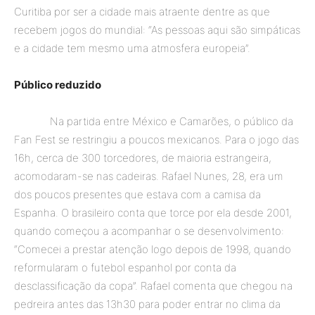
Curitiba por ser a cidade mais atraente dentre as que
recebem jogos do mundial: “As pessoas aqui são simpáticas
e a cidade tem mesmo uma atmosfera europeia”.
Público reduzido
Na partida entre México e Camarões, o público da
Fan Fest se restringiu a poucos mexicanos. Para o jogo das
16h, cerca de 300 torcedores, de maioria estrangeira,
acomodaram-se nas cadeiras. Rafael Nunes, 28, era um
dos poucos presentes que estava com a camisa da
Espanha. O brasileiro conta que torce por ela desde 2001,
quando começou a acompanhar o se desenvolvimento:
“Comecei a prestar atenção logo depois de 1998, quando
reformularam o futebol espanhol por conta da
desclassificação da copa”. Rafael comenta que chegou na
pedreira antes das 13h30 para poder entrar no clima da