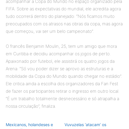
acompanhar a Copa do Mundo no espaço organizado pela
FIFA. Sobre as expectativas do mundial, ele acredita agora
tudo ocorrerá dentro do planejado: “Nós ficamos muito
preocupados com os atrasos nas obras da copa, mas agora
que começou, vai ser um belo campeonato”.
O francês Benjamin Moulin, 25, tem um amigo que mora
em Curitiba e decidiu acompanhar os jogos de perto.
Apaixonado por futebol, ele assistirá os quatro jogos da
Arena: “Só vou poder dizer se aprovo as estruturas e a
mobilidade da Copa do Mundo quando chegar no estádio”.
Ele critica ainda a escolha dos organizadores da Fan Fest
de fazer os participantes retirar o ingresso em outro local.
“É um trabalho totalmente desnecessário e só atrapalha a
nossa circulação”, finaliza.
Mexicanos, holandeses e
Vuvuzelas ‘atacam’ os