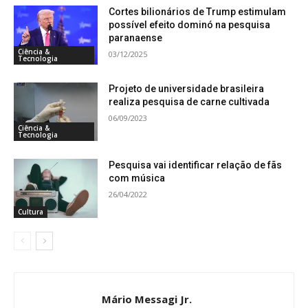
Cortes bilionários de Trump estimulam
possível efeito dominó na pesquisa
paranaense
Ciência &
03/12/2025
Tecnologia
Projeto de universidade brasileira
realiza pesquisa de carne cultivada
06/09/2023
Ciência &
Tecnologia
Pesquisa vai identificar relação de fãs
com música
26/04/2022
Cultura
Mário Messagi Jr.