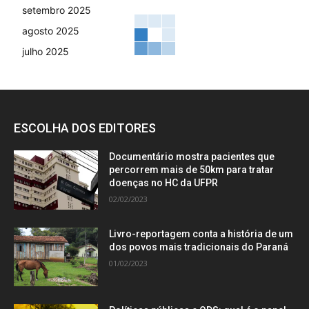
setembro 2025
agosto 2025
julho 2025
ESCOLHA DOS EDITORES
Documentário mostra pacientes que
percorrem mais de 50km para tratar
doenças no HC da UFPR
02/02/2023
Livro-reportagem conta a história de um
dos povos mais tradicionais do Paraná
01/02/2023