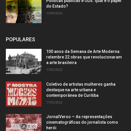
Políticas públicas e ODS: qual é o papel
do Estado?
15/09/2022
POPULARES
100 anos da Semana de Arte Moderna:
relembre 22 obras que revolucionaram
a arte brasileira
17/02/2022
Coletivo de artistas mulheres ganha
destaque na arte urbana e
contemporânea de Curitiba
11/02/2022
JornalVerso — As representações
cinematográficas do jornalista como
herói