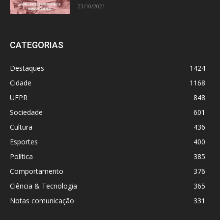
23/10/2021
CATEGORIAS
Destaques
1424
Cidade
1168
UFPR
848
Sociedade
601
Cultura
436
Esportes
400
Política
385
Comportamento
376
Ciência & Tecnologia
365
Notas comunicação
331