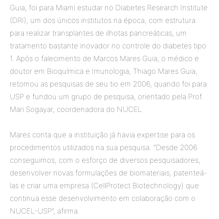
Guia, foi para Miami estudar no Diabetes Research Institute
(DRI), um dos únicos institutos na época, com estrutura
para realizar transplantes de ilhotas pancreáticas, um
tratamento bastante inovador no controle do diabetes tipo
1. Após o falecimento de Marcos Mares Guia, o médico e
doutor em Bioquímica e Imunologia, Thiago Mares Guia,
retomou as pesquisas de seu tio em 2006, quando foi para
USP e fundou um grupo de pesquisa, orientado pela Prof.
Mari Sogayar, coordenadora do NUCEL.
Mares conta que a instituição já havia expertise para os
procedimentos utilizados na sua pesquisa. “Desde 2006
conseguimos, com o esforço de diversos pesquisadores,
desenvolver novas formulações de biomateriais, patenteá-
las e criar uma empresa (CellProtect Biotechnology) que
continua esse desenvolvimento em colaboração com o
NUCEL-USP”, afirma.