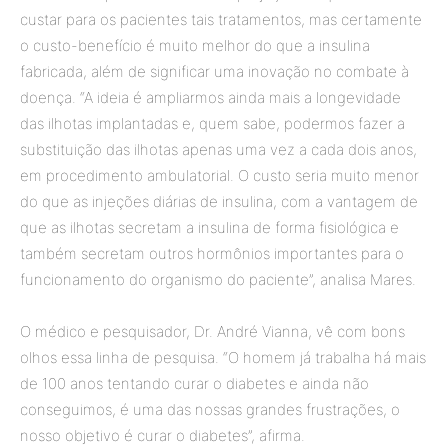
custar para os pacientes tais tratamentos, mas certamente
o custo-benefício é muito melhor do que a insulina
fabricada, além de significar uma inovação no combate à
doença. “A ideia é ampliarmos ainda mais a longevidade
das ilhotas implantadas e, quem sabe, podermos fazer a
substituição das ilhotas apenas uma vez a cada dois anos,
em procedimento ambulatorial. O custo seria muito menor
do que as injeções diárias de insulina, com a vantagem de
que as ilhotas secretam a insulina de forma fisiológica e
também secretam outros hormônios importantes para o
funcionamento do organismo do paciente”, analisa Mares.
O médico e pesquisador, Dr. André Vianna, vê com bons
olhos essa linha de pesquisa. “O homem já trabalha há mais
de 100 anos tentando curar o diabetes e ainda não
conseguimos, é uma das nossas grandes frustrações, o
nosso objetivo é curar o diabetes”, afirma.