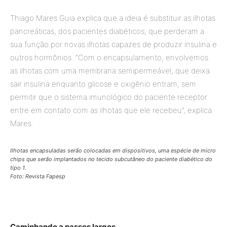
Thiago Mares Guia explica que a ideia é substituir as ilhotas
pancreáticas, dos pacientes diabéticos, que perderam a
sua função por novas ilhotas capazes de produzir insulina e
outros hormônios. “Com o encapsulamento, envolvemos
as ilhotas com uma membrana semipermeável, que deixa
sair insulina enquanto glicose e oxigênio entram, sem
permitir que o sistema imunológico do paciente receptor
entre em contato com as ilhotas que ele recebeu”, explica
Mares.
Ilhotas encapsuladas serão colocadas em dispositivos, uma espécie de micro
chips que serão implantados no tecido subcutâneo do paciente diabético do
tipo 1.
Foto: Revista Fapesp
Caminhando a passos largos