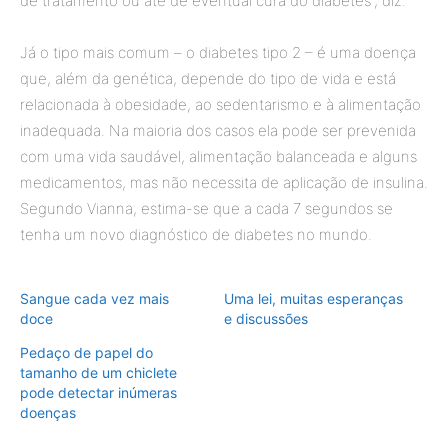
de tratamento ou até de eventual cura do diabetes”, diz.
Já o tipo mais comum – o diabetes tipo 2 – é uma doença
que, além da genética, depende do tipo de vida e está
relacionada à obesidade, ao sedentarismo e à alimentação
inadequada. Na maioria dos casos ela pode ser prevenida
com uma vida saudável, alimentação balanceada e alguns
medicamentos, mas não necessita de aplicação de insulina.
Segundo Vianna, estima-se que a cada 7 segundos se
tenha um novo diagnóstico de diabetes no mundo.
Sangue cada vez mais
Uma lei, muitas esperanças
doce
e discussões
Pedaço de papel do
tamanho de um chiclete
pode detectar inúmeras
doenças